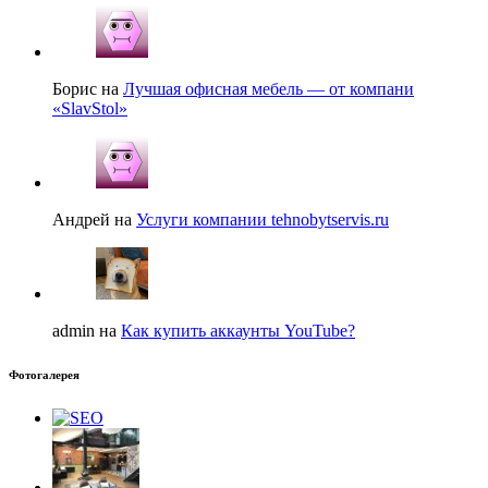
Борис на
Лучшая офисная мебель — от компани
«SlavStol»
Андрей на
Услуги компании tehnobytservis.ru
admin на
Как купить аккаунты YouTube?
Фотогалерея