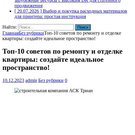
зарубежные ресурсы с высоким DR для статейного
продвижения
[ 20.07.2026 ]
Выбор и покупка расходных материалов
для принтера: простая инструкция
Найти:
Главная
Без рубрики
Топ-10 советов по ремонту и отделке
квартиры: создайте идеальное пространство!
Топ-10 советов по ремонту и отделке
квартиры: создайте идеальное
пространство!
10.12.2023
admin
Без рубрики
0