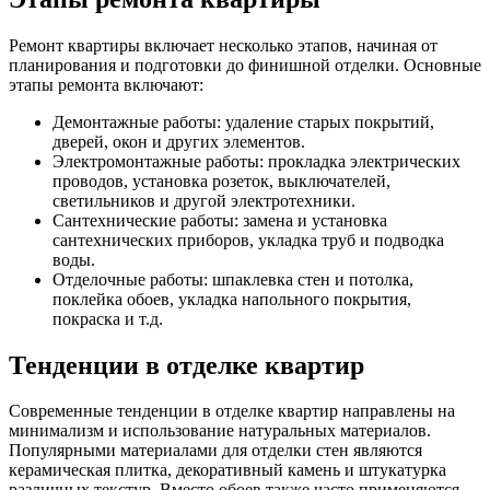
Ремонт квартиры включает несколько этапов, начиная от
планирования и подготовки до финишной отделки. Основные
этапы ремонта включают:
Демонтажные работы: удаление старых покрытий,
дверей, окон и других элементов.
Электромонтажные работы: прокладка электрических
проводов, установка розеток, выключателей,
светильников и другой электротехники.
Сантехнические работы: замена и установка
сантехнических приборов, укладка труб и подводка
воды.
Отделочные работы: шпаклевка стен и потолка,
поклейка обоев, укладка напольного покрытия,
покраска и т.д.
Тенденции в отделке квартир
Современные тенденции в отделке квартир направлены на
минимализм и использование натуральных материалов.
Популярными материалами для отделки стен являются
керамическая плитка, декоративный камень и штукатурка
различных текстур. Вместо обоев также часто применяются