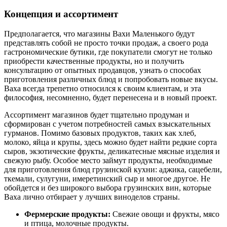
Концепция и ассортимент
Предполагается, что магазины Вахи Маленького будут
представлять собой не просто точки продаж, а своего рода
гастрономические бутики, где покупатели смогут не только
приобрести качественные продукты, но и получить
консультацию от опытных продавцов, узнать о способах
приготовления различных блюд и попробовать новые вкусы.
Ваха всегда трепетно относился к своим клиентам, и эта
философия, несомненно, будет перенесена и в новый проект.
Ассортимент магазинов будет тщательно продуман и
сформирован с учетом потребностей самых взыскательных
гурманов. Помимо базовых продуктов, таких как хлеб,
молоко, яйца и крупы, здесь можно будет найти редкие сорта
сыров, экзотические фрукты, деликатесные мясные изделия и
свежую рыбу. Особое место займут продукты, необходимые
для приготовления блюд грузинской кухни: аджика, сацебели,
ткемали, сулугуни, имеретинский сыр и многое другое. Не
обойдется и без широкого выбора грузинских вин, которые
Ваха лично отбирает у лучших виноделов страны.
Фермерские продукты:
Свежие овощи и фрукты, мясо
и птица, молочные продукты.