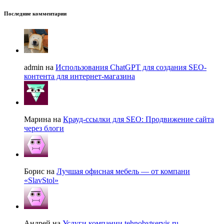
Последние комментарии
admin на
Использования ChatGPT для создания SEO-
контента для интернет-магазина
Марина на
Крауд-ссылки для SEO: Продвижение сайта
через блоги
Борис на
Лучшая офисная мебель — от компани
«SlavStol»
Андрей на
Услуги компании tehnobytservis.ru