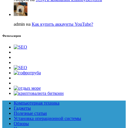
admin на
Как купить аккаунты YouTube?
Фотогалерея
Компьютерная техника
Гаджеты
Полезные статьи
Установка операционной системы
Обзоры