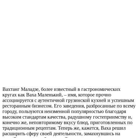
Вахтанг Маладзе, более известный в гастрономических
кругах как Ваха Маленький, – имя, которое прочно
ассоциируется с аутентичной грузинской кухней и успешным
ресторанным бизнесом. Его заведения, разбросанные по всему
городу, пользуются неизменной популярностью благодаря
высоким стандартам качества, радушному гостеприимству и,
конечно же, неповторимому вкусу блюд, приготовленных по
традиционным рецептам. Теперь же, кажется, Ваха решил
расширить сферу своей деятельности, замахнувшись на