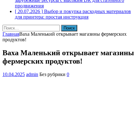
зарубежные ресурсы с высоким DR для статейного
продвижения
[ 20.07.2026 ]
Выбор и покупка расходных материалов
для принтера: простая инструкция
Найти:
Главная
Ваха Маленький открывает магазины фермерских
продуктов!
Ваха Маленький открывает магазины
фермерских продуктов!
10.04.2025
admin
Без рубрики
0