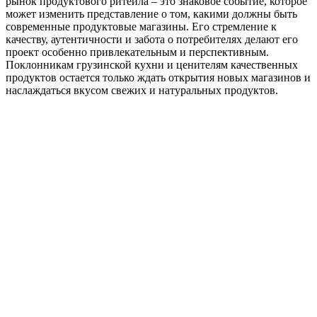
рынок продуктового ритейла – это знаковое событие, которое
может изменить представление о том, какими должны быть
современные продуктовые магазины. Его стремление к
качеству, аутентичности и забота о потребителях делают его
проект особенно привлекательным и перспективным.
Поклонникам грузинской кухни и ценителям качественных
продуктов остается только ждать открытия новых магазинов и
наслаждаться вкусом свежих и натуральных продуктов.