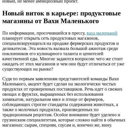
новый, не менее амбициозный проект.
Новый виток в карьере: продуктовые
магазины от Вахи Маленького
По информации, просочившейся в прессу,
ваха маленький
планирует открыть сеть продуктовых магазинов,
специализирующихся на продаже фермерских продуктов и
деликатесов. Эта новость вызвала большой ажиотаж среди
поклонников его кулинарного таланта и ценителей
качественной еды. Многие задаются вопросом: чего же стоит
ожидать от этих магазинов и чем они будут отличаться от уже
существующих на рынке?
Судя по первым заявлениям представителей команды Вахи
Маленького, акцент будет сделан на экологически чистых
продуктах от проверенных поставщиков. Речь идет о свежих
овощах и фруктах, выращенных без использования
химикатов, натуральном мясе и птице от фермеров,
соблюдающих строгие стандарты содержания животных, а
также о молочных продуктах, произведенных по
традиционным рецептам. Особое внимание будет уделено и
грузинским специалитетам, которые сложно найти в обычных
магазинах: сырам, специям, соусам и, конечно же, вину.