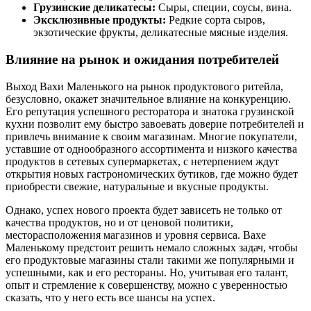
Грузинские деликатесы:
Сыры, специи, соусы, вина.
Эксклюзивные продукты:
Редкие сорта сыров,
экзотические фрукты, деликатесные мясные изделия.
Влияние на рынок и ожидания потребителей
Выход Вахи Маленького на рынок продуктового ритейла,
безусловно, окажет значительное влияние на конкуренцию.
Его репутация успешного ресторатора и знатока грузинской
кухни позволит ему быстро завоевать доверие потребителей и
привлечь внимание к своим магазинам. Многие покупатели,
уставшие от однообразного ассортимента и низкого качества
продуктов в сетевых супермаркетах, с нетерпением ждут
открытия новых гастрономических бутиков, где можно будет
приобрести свежие, натуральные и вкусные продукты.
Однако, успех нового проекта будет зависеть не только от
качества продуктов, но и от ценовой политики,
месторасположения магазинов и уровня сервиса. Вахе
Маленькому предстоит решить немало сложных задач, чтобы
его продуктовые магазины стали такими же популярными и
успешными, как и его рестораны. Но, учитывая его талант,
опыт и стремление к совершенству, можно с уверенностью
сказать, что у него есть все шансы на успех.