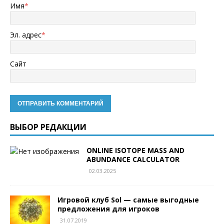
Имя
*
Эл. адрес
*
Сайт
ВЫБОР РЕДАКЦИИ
ONLINE ISOTOPE MASS AND
ABUNDANCE CALCULATOR
02.03.2025
Игровой клуб Sol — самые выгодные
предложения для игроков
31.07.2019