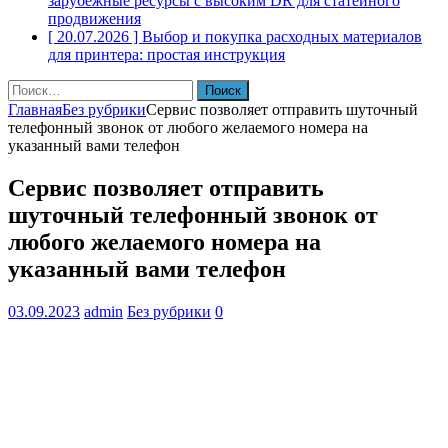
зарубежные ресурсы с высоким DR для статейного
продвижения
[ 20.07.2026 ]
Выбор и покупка расходных материалов
для принтера: простая инструкция
Найти:
Главная
Без рубрики
Сервис позволяет отправить шуточный
телефонный звонок от любого желаемого номера на
указанный вами телефон
Сервис позволяет отправить
шуточный телефонный звонок от
любого желаемого номера на
указанный вами телефон
03.09.2023
admin
Без рубрики
0