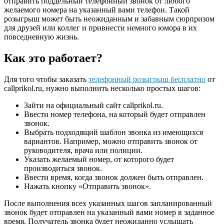
отправить поддельный телефонный звонок от любого
желаемого номера на указанный вами телефон. Такой
розыгрыш может быть неожиданным и забавным сюрпризом
для друзей или коллег и привнести немного юмора в их
повседневную жизнь.
Как это работает?
Для того чтобы заказать
телефонный розыгрыш бесплатно
от
callprikol.ru, нужно выполнить несколько простых шагов:
Зайти на официальный сайт callprikol.ru.
Ввести номер телефона, на который будет отправлен
звонок.
Выбрать подходящий шаблон звонка из имеющихся
вариантов. Например, можно отправить звонок от
руководителя, врача или полиции.
Указать желаемый номер, от которого будет
производиться звонок.
Ввести время, когда звонок должен быть отправлен.
Нажать кнопку «Отправить звонок».
После выполнения всех указанных шагов запланированный
звонок будет отправлен на указанный вами номер в заданное
время. Получатель звонка будет неожиданно услышать