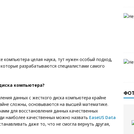
е компьютера целая наука, тут нужен особый подход,
 которые разрабатываются специалистами самого
 диска компьютера?
ФО
ления данных с жесткого диска компьютера крайне
райне сложны, основываются на высшей математике.
рамм для восстановления данных качественных
еди наиболее качественных можно назвать
EaseUS Data
танавливать даже то, что не смогла вернуть другая,