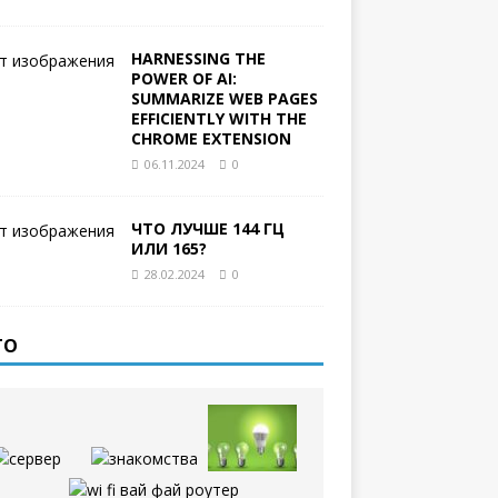
HARNESSING THE
POWER OF AI:
SUMMARIZE WEB PAGES
EFFICIENTLY WITH THE
CHROME EXTENSION
06.11.2024
0
ЧТО ЛУЧШЕ 144 ГЦ
ИЛИ 165?
28.02.2024
0
ТО