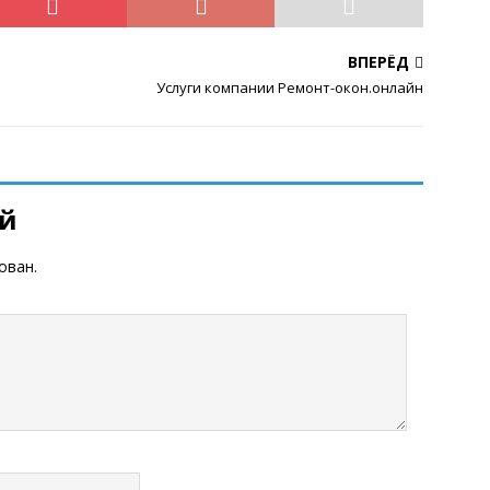
ВПЕРЁД
Услуги компании Ремонт-окон.онлайн
ий
ован.