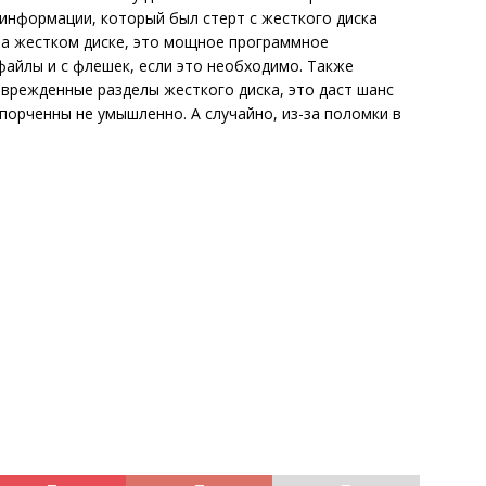
 информации, который был стерт с жесткого диска
на жестком диске, это мощное программное
айлы и с флешек, если это необходимо. Также
врежденные разделы жесткого диска, это даст шанс
порченны не умышленно. А случайно, из-за поломки в