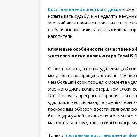
Восстановление жесткого диска
может 
испытывать судьбу, и не удалять ненужны
жесткий диск начинает показывать призн
в облачные хранилища данных или на пор
накопители.
Ключевые особенности качественной
жесткого диска компьютера EaseUS D
Стоит помнить, что при удалении файлов
могут быть возвращены в жизнь. Точнее
чем больший срок прошел с момента уда
жесткого диска компьютера, тем сложне
Data Recovery прекрасно справляется с 
удалялись месяцы назад, а компьютеры 
прекрасным образом восстанавливала вс
благодаря умной начинке программного о
математика и труд талантливых програм
Только
программа восстановления фа