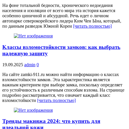
На фоне тотальной бедности, хронического недоедания
населения и изоляции от всего мира эта история кажется
особенно циничной и абсурдной. Речь идет о личном
автопарке северокорейского лидера Ким Чен Ына, который,
по данным разведок Южной Кореи
[читать полностью]
Классы взломостойкости замков: как выбрать
надежную защиту
19.09.2025
admin
0
На сайте zamki-911.ru можно найти информацию о классах
взломостойкости замков. Эта характеристика является
важным критерием при выборе замка, поскольку определяет
его устойчивость к различным способам взлома. На странице
подробно рассматривается, что означает каждый класс
взломостойкости
[читать полностью]
Тренды макияжа 2024: что купить для
идеальной кожи