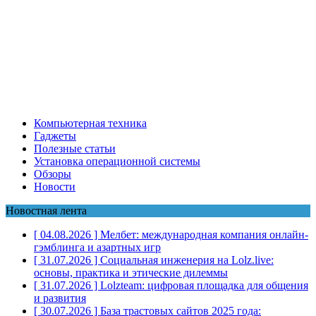
Компьютерная техника
Гаджеты
Полезные статьи
Установка операционной системы
Обзоры
Новости
Новостная лента
[ 04.08.2026 ]
Мелбет: международная компания онлайн-
гэмблинга и азартных игр
[ 31.07.2026 ]
Социальная инженерия на Lolz.live:
основы, практика и этические дилеммы
[ 31.07.2026 ]
Lolzteam: цифровая площадка для общения
и развития
[ 30.07.2026 ]
База трастовых сайтов 2025 года: