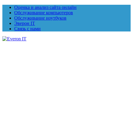
Оценка и анализ сайта онлайн
Обслуживание компьютеров
Обслуживание ноутбуков
Эверон IT
Связь с нами