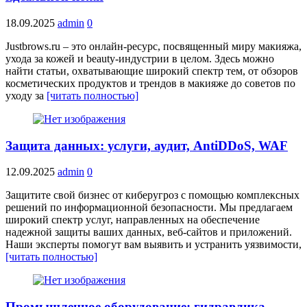
18.09.2025
admin
0
Justbrows.ru – это онлайн-ресурс, посвященный миру макияжа,
ухода за кожей и beauty-индустрии в целом. Здесь можно
найти статьи, охватывающие широкий спектр тем, от обзоров
косметических продуктов и трендов в макияже до советов по
уходу за
[читать полностью]
Защита данных: услуги, аудит, AntiDDoS, WAF
12.09.2025
admin
0
Защитите свой бизнес от киберугроз с помощью комплексных
решений по информационной безопасности. Мы предлагаем
широкий спектр услуг, направленных на обеспечение
надежной защиты ваших данных, веб-сайтов и приложений.
Наши эксперты помогут вам выявить и устранить уязвимости,
[читать полностью]
Промышленное оборудование: гидравлика,