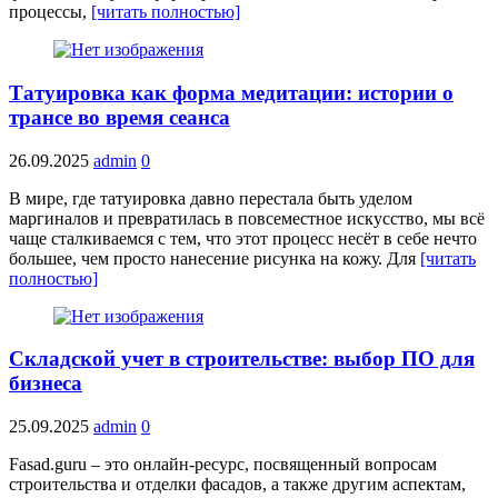
процессы,
[читать полностью]
Татуировка как форма медитации: истории о
трансе во время сеанса
26.09.2025
admin
0
В мире, где татуировка давно перестала быть уделом
маргиналов и превратилась в повсеместное искусство, мы всё
чаще сталкиваемся с тем, что этот процесс несёт в себе нечто
большее, чем просто нанесение рисунка на кожу. Для
[читать
полностью]
Складской учет в строительстве: выбор ПО для
бизнеса
25.09.2025
admin
0
Fasad.guru – это онлайн-ресурс, посвященный вопросам
строительства и отделки фасадов, а также другим аспектам,