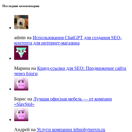
Последние комментарии
admin на
Использования ChatGPT для создания SEO-
контента для интернет-магазина
Марина на
Крауд-ссылки для SEO: Продвижение сайта
через блоги
Борис на
Лучшая офисная мебель — от компани
«SlavStol»
Андрей на
Услуги компании tehnobytservis.ru