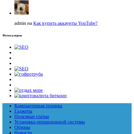
admin на
Как купить аккаунты YouTube?
Фотогалерея
Компьютерная техника
Гаджеты
Полезные статьи
Установка операционной системы
Обзоры
Новости