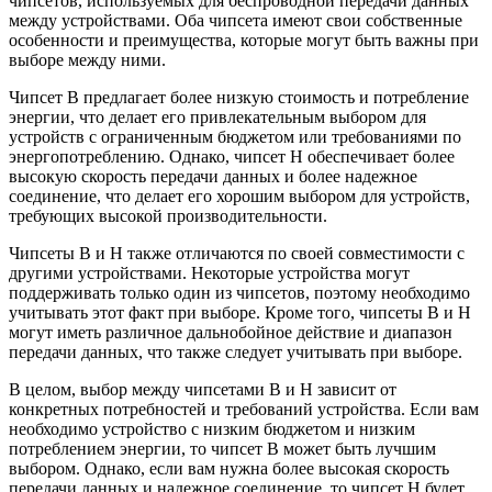
чипсетов, используемых для беспроводной передачи данных
между устройствами. Оба чипсета имеют свои собственные
особенности и преимущества, которые могут быть важны при
выборе между ними.
Чипсет B предлагает более низкую стоимость и потребление
энергии, что делает его привлекательным выбором для
устройств с ограниченным бюджетом или требованиями по
энергопотреблению. Однако, чипсет H обеспечивает более
высокую скорость передачи данных и более надежное
соединение, что делает его хорошим выбором для устройств,
требующих высокой производительности.
Чипсеты B и H также отличаются по своей совместимости с
другими устройствами. Некоторые устройства могут
поддерживать только один из чипсетов, поэтому необходимо
учитывать этот факт при выборе. Кроме того, чипсеты B и H
могут иметь различное дальнобойное действие и диапазон
передачи данных, что также следует учитывать при выборе.
В целом, выбор между чипсетами B и H зависит от
конкретных потребностей и требований устройства. Если вам
необходимо устройство с низким бюджетом и низким
потреблением энергии, то чипсет B может быть лучшим
выбором. Однако, если вам нужна более высокая скорость
передачи данных и надежное соединение, то чипсет H будет