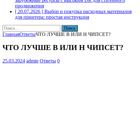
зарубежные ресурсы с высоким DR для статейного
продвижения
[ 20.07.2026 ]
Выбор и покупка расходных материалов
для принтера: простая инструкция
Найти:
Главная
Ответы
ЧТО ЛУЧШЕ B ИЛИ H ЧИПСЕТ?
ЧТО ЛУЧШЕ B ИЛИ H ЧИПСЕТ?
25.03.2024
admin
Ответы
0