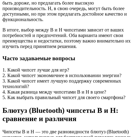
быть дороже, но предлагать более высокую
производительность. H, в свою очередь, могут быть более
доступными, но при этом предлагать достойное качество и
функциональность.
В итоге, выбор между B и H чипсетами зависит от ваших
потребностей и предпочтений. Оба варианта имеют свои
преимущества и недостатки, поэтому важно внимательно их
изучить перед принятием решения.
Часто задаваемые вопросы
1. Какой чипсет лучше для игр?
2. Какой чипсет экономичнее в использовании энергии?
3. Какой чипсет имеет лучшую поддержку современных
технологий?
4. Какая разница между чипсетами B и H в цене?
5. Как выбрать правильный чипсет для своего смартфона?
Блютуз (Bluetooth) чипсеты B и H:
сравнение и различия
Чипсеты B и H — это две разновидности блютуз (Bluetooth)