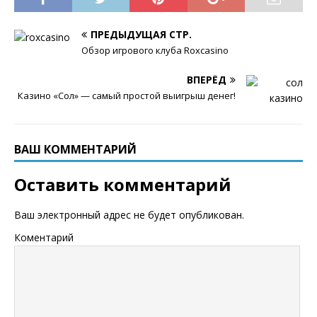
ПРЕДЫДУЩАЯ СТР.
Обзор игрового клуба Roxcasino
ВПЕРЁД
Казино «Сол» — самый простой выигрыш денег!
ВАШ КОММЕНТАРИЙ
Оставить комментарий
Ваш электронный адрес не будет опубликован.
Коментарий