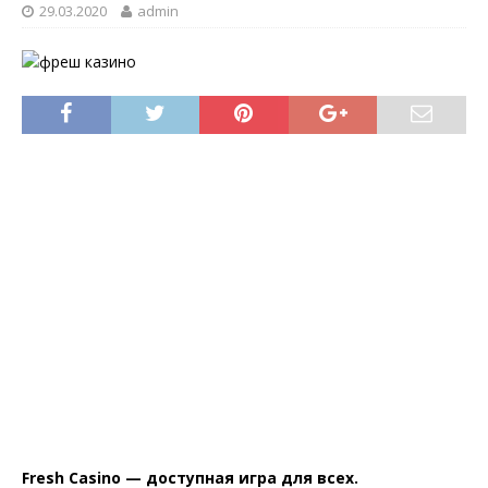
29.03.2020
admin
Fresh Casino — доступная игра для всех.