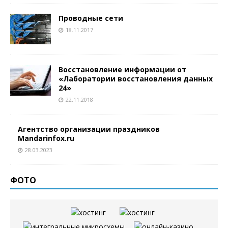
Проводные сети
18.11.2017
Восстановление информации от
«Лаборатории восстановления данных
24»
22.11.2018
Агентство организации праздников
Mandarinfox.ru
28.03.2023
ФОТО