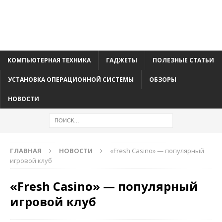
КОМПЬЮТЕРНАЯ ТЕХНИКА
ГАДЖЕТЫ
ПОЛЕЗНЫЕ СТАТЬИ
УСТАНОВКА ОПЕРАЦИОННОЙ СИСТЕМЫ
ОБЗОРЫ
НОВОСТИ
ГЛАВНАЯ
НОВОСТИ
«Fresh Casino» — популярный
игровой клуб
«Fresh Casino» — популярный
игровой клуб