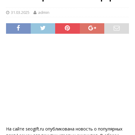
31.03.2025
admin
На сайте seogift.ru опубликована новость о популярных