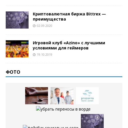
Криптовалютная биржа Bittrex —
преимущества
02.09.2020
Игровой клуб «Azino» с лучшими
условиями для геймеров
19.10.2019
ФОТО