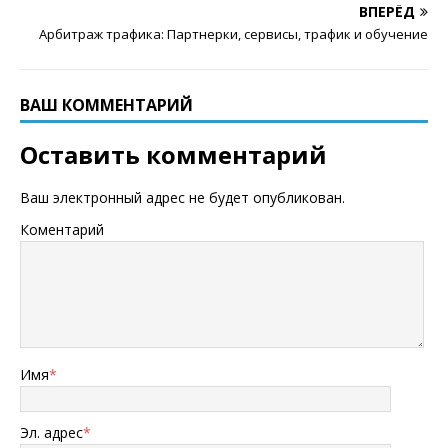
ВПЕРЁД
Арбитраж трафика: Партнерки, сервисы, трафик и обучение
ВАШ КОММЕНТАРИЙ
Оставить комментарий
Ваш электронный адрес не будет опубликован.
Коментарий
Имя
*
Эл. адрес
*