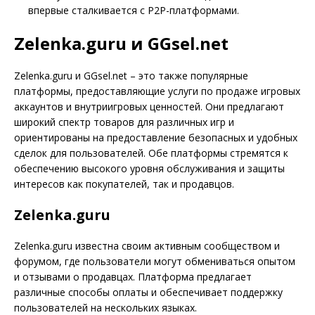
впервые сталкивается с P2P-платформами.
Zelenka.guru и GGsel.net
Zelenka.guru и GGsel.net – это также популярные
платформы, предоставляющие услуги по продаже игровых
аккаунтов и внутриигровых ценностей. Они предлагают
широкий спектр товаров для различных игр и
ориентированы на предоставление безопасных и удобных
сделок для пользователей. Обе платформы стремятся к
обеспечению высокого уровня обслуживания и защиты
интересов как покупателей, так и продавцов.
Zelenka.guru
Zelenka.guru известна своим активным сообществом и
форумом, где пользователи могут обмениваться опытом
и отзывами о продавцах. Платформа предлагает
различные способы оплаты и обеспечивает поддержку
пользователей на нескольких языках.