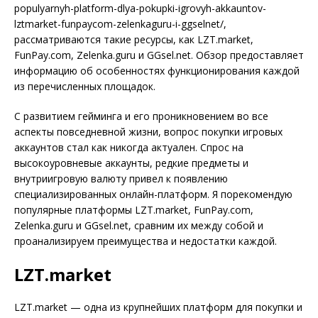
populyarnyh-platform-dlya-pokupki-igrovyh-akkauntov-
lztmarket-funpaycom-zelenkaguru-i-ggselnet/,
рассматриваются такие ресурсы, как LZT.market,
FunPay.com, Zelenka.guru и GGsel.net. Обзор предоставляет
информацию об особенностях функционирования каждой
из перечисленных площадок.
С развитием гейминга и его проникновением во все
аспекты повседневной жизни, вопрос покупки игровых
аккаунтов стал как никогда актуален. Спрос на
высокоуровневые аккаунты, редкие предметы и
внутриигровую валюту привел к появлению
специализированных онлайн-платформ. Я порекомендую
популярные платформы LZT.market, FunPay.com,
Zelenka.guru и GGsel.net, сравним их между собой и
проанализируем преимущества и недостатки каждой.
LZT.market
LZT.market — одна из крупнейших платформ для покупки и