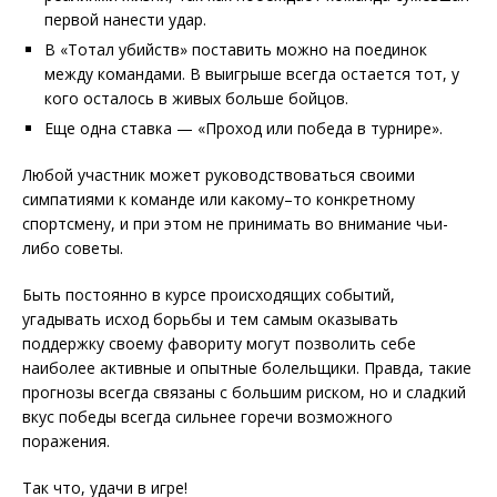
первой нанести удар.
В «Тотал убийств» поставить можно на поединок
между командами. В выигрыше всегда остается тот, у
кого осталось в живых больше бойцов.
Еще одна ставка — «Проход или победа в турнире».
Любой участник может руководствоваться своими
симпатиями к команде или какому–то конкретному
спортсмену, и при этом не принимать во внимание чьи-
либо советы.
Быть постоянно в курсе происходящих событий,
угадывать исход борьбы и тем самым оказывать
поддержку своему фавориту могут позволить себе
наиболее активные и опытные болельщики. Правда, такие
прогнозы всегда связаны с большим риском, но и сладкий
вкус победы всегда сильнее горечи возможного
поражения.
Так что, удачи в игре!