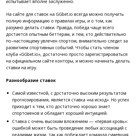
испытывает вполне заслуженно.
На сайте для ставок на GGbet.io всегда можно получить
полную информацию о правилах игры, и о том, как
разумно делать ставки. Правда, победа чаще всего
достается опытным беттерам, и тем, кто действительно
по–настоящему увлечен спортом, внимательно следит за
развитием спортивных событий. Чтобы стать членом
клуба «GGbet.io», достаточно просто зарегистрироваться
на официальном сайте конторы, и можно начинать делать
ставки на игру.
Разнообразие ставок
Самой известной, с достаточно высоким результатом
прогнозирования, является ставка «на исход». Но успех
приходит к тем, кто достаточно хорошо знает
спортсменов и обладает хорошей интуицией.
Ставка с очень высоким вложением — «первая кровь»:
ошибкой может быть проведение любых ассоциаций с
реалиями жизни, так как побеждает команда сумевшая