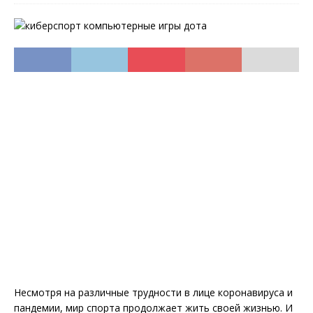
Несмотря на различные трудности в лице коронавируса и
пандемии, мир спорта продолжает жить своей жизнью. И