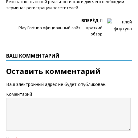
Безопасность новой реальности: как и для чего необходим
терминал регистрации посетителей
ВПЕРЁД
Play Fortuna официальный сайт — краткий
обзор
ВАШ КОММЕНТАРИЙ
Оставить комментарий
Ваш электронный адрес не будет опубликован.
Коментарий