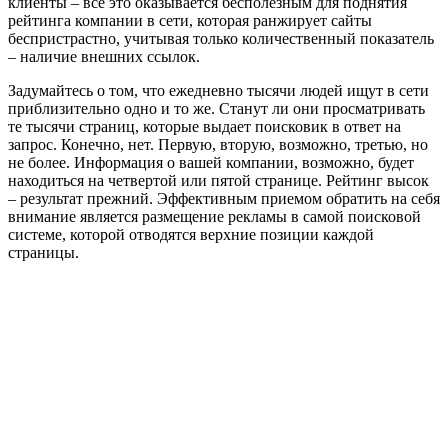
клиенты – все это оказывается бесполезным для поднятия
рейтинга компании в сети, которая ранжирует сайты
беспристрастно, учитывая только количественный показатель
– наличие внешних ссылок.
Задумайтесь о том, что ежедневно тысячи людей ищут в сети
приблизительно одно и то же. Станут ли они просматривать
те тысячи страниц, которые выдает поисковик в ответ на
запрос. Конечно, нет. Первую, вторую, возможно, третью, но
не более. Информация о вашей компании, возможно, будет
находиться на четвертой или пятой странице. Рейтинг высок
– результат прежний. Эффективным приемом обратить на себя
внимание является размещение рекламы в самой поисковой
системе, которой отводятся верхние позиции каждой
страницы.