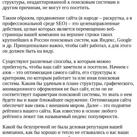
структуры, неадаптированной к поисковым системам и
другим причинам, не могут его посетить.
Таким образом, продвижение сайта (в народе – раскрутка, а в
профессиональной среде SEO) – это целенаправленные
действия, целью которых является перемещению веб-
страницы вашей компании на верхние строки таких
крупнейших в России поисковых систем, как Яндекс, Google
и др. Принципиально важно, чтобы сайт работал, а для этого
он должен быть на виду.
Существуют различные способы, к которым можно
прибегнуть, чтобы ваш сайт заметили и посетили. Начнем с
азов – это оптимизация самого сайта, его структуры к
критериям, по которым работает та или иная поисковая
система. Каким бы удачным в плане структуры, графического,
анимационного оформления не был сайт, если он не
соответствует параметрам поисковой системы, то знать о нем
будете вы и ваше ближайшее окружение. Оптимизация сайта
обеспечит вам связь с внешним миром. Далее – это поднятие
рейтинга вашего сайта. Как известно в основе любого
рейтинга лежит так называемый индекс популярности.
Какой бы безупречной не была деловая репутация вашей
компании, как бы хорошо и тепло не отзывались о вас ваши