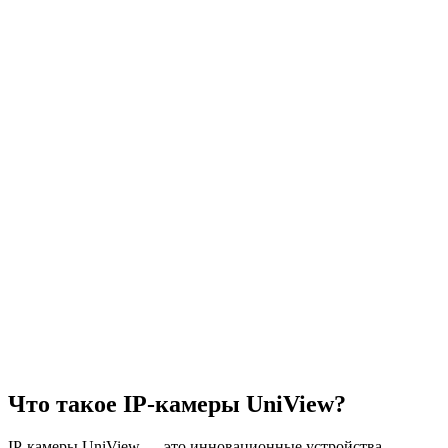
Что такое IP-камеры UniView?
IP-камеры UniView — это инновационные устройства