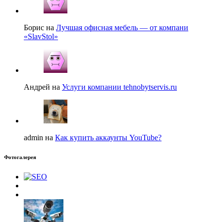
Борис на
Лучшая офисная мебель — от компани
«SlavStol»
Андрей на
Услуги компании tehnobytservis.ru
admin на
Как купить аккаунты YouTube?
Фотогалерея