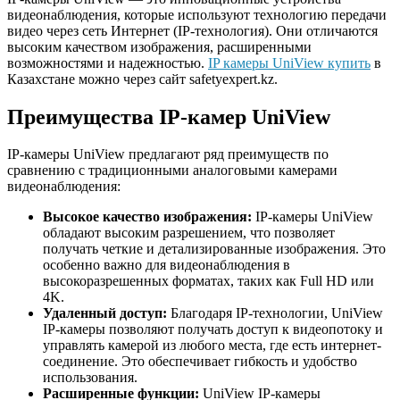
видеонаблюдения, которые используют технологию передачи
видео через сеть Интернет (IP-технология). Они отличаются
высоким качеством изображения, расширенными
возможностями и надежностью.
IP камеры UniView купить
в
Казахстане можно через сайт safetyexpert.kz.
Преимущества IP-камер UniView
IP-камеры UniView предлагают ряд преимуществ по
сравнению с традиционными аналоговыми камерами
видеонаблюдения:
Высокое качество изображения:
IP-камеры UniView
обладают высоким разрешением, что позволяет
получать четкие и детализированные изображения. Это
особенно важно для видеонаблюдения в
высокоразрешенных форматах, таких как Full HD или
4K.
Удаленный доступ:
Благодаря IP-технологии, UniView
IP-камеры позволяют получать доступ к видеопотоку и
управлять камерой из любого места, где есть интернет-
соединение. Это обеспечивает гибкость и удобство
использования.
Расширенные функции:
UniView IP-камеры