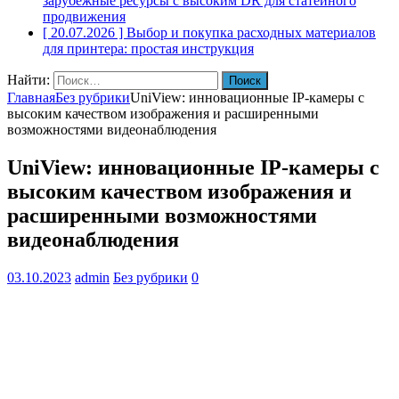
зарубежные ресурсы с высоким DR для статейного
продвижения
[ 20.07.2026 ]
Выбор и покупка расходных материалов
для принтера: простая инструкция
Найти:
Главная
Без рубрики
UniView: инновационные IP-камеры с
высоким качеством изображения и расширенными
возможностями видеонаблюдения
UniView: инновационные IP-камеры с
высоким качеством изображения и
расширенными возможностями
видеонаблюдения
03.10.2023
admin
Без рубрики
0