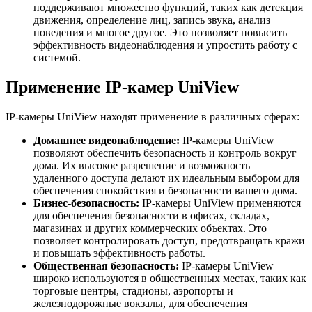
поддерживают множество функций, таких как детекция
движения, определение лиц, запись звука, анализ
поведения и многое другое. Это позволяет повысить
эффективность видеонаблюдения и упростить работу с
системой.
Применение IP-камер UniView
IP-камеры UniView находят применение в различных сферах:
Домашнее видеонаблюдение:
IP-камеры UniView
позволяют обеспечить безопасность и контроль вокруг
дома. Их высокое разрешение и возможность
удаленного доступа делают их идеальным выбором для
обеспечения спокойствия и безопасности вашего дома.
Бизнес-безопасность:
IP-камеры UniView применяются
для обеспечения безопасности в офисах, складах,
магазинах и других коммерческих объектах. Это
позволяет контролировать доступ, предотвращать кражи
и повышать эффективность работы.
Общественная безопасность:
IP-камеры UniView
широко используются в общественных местах, таких как
торговые центры, стадионы, аэропорты и
железнодорожные вокзалы, для обеспечения