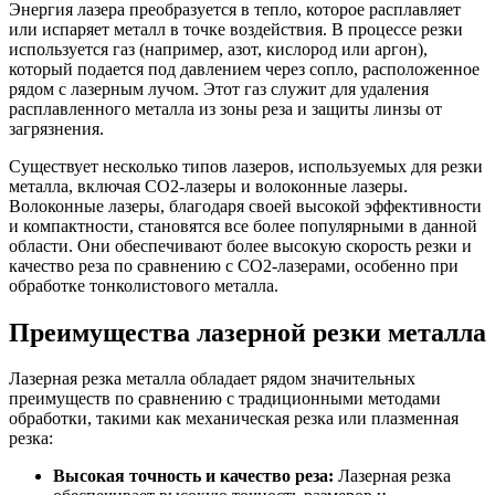
Энергия лазера преобразуется в тепло, которое расплавляет
или испаряет металл в точке воздействия. В процессе резки
используется газ (например, азот, кислород или аргон),
который подается под давлением через сопло, расположенное
рядом с лазерным лучом. Этот газ служит для удаления
расплавленного металла из зоны реза и защиты линзы от
загрязнения.
Существует несколько типов лазеров, используемых для резки
металла, включая CO2-лазеры и волоконные лазеры.
Волоконные лазеры, благодаря своей высокой эффективности
и компактности, становятся все более популярными в данной
области. Они обеспечивают более высокую скорость резки и
качество реза по сравнению с CO2-лазерами, особенно при
обработке тонколистового металла.
Преимущества лазерной резки металла
Лазерная резка металла обладает рядом значительных
преимуществ по сравнению с традиционными методами
обработки, такими как механическая резка или плазменная
резка:
Высокая точность и качество реза:
Лазерная резка