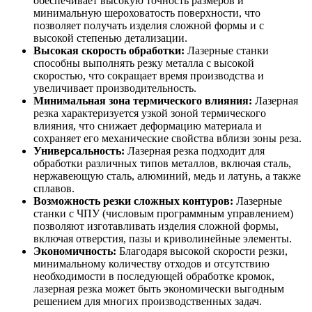
обеспечивает высокую точность размеров и
минимальную шероховатость поверхности, что
позволяет получать изделия сложной формы и с
высокой степенью детализации.
Высокая скорость обработки:
Лазерные станки
способны выполнять резку металла с высокой
скоростью, что сокращает время производства и
увеличивает производительность.
Минимальная зона термического влияния:
Лазерная
резка характеризуется узкой зоной термического
влияния, что снижает деформацию материала и
сохраняет его механические свойства вблизи зоны реза.
Универсальность:
Лазерная резка подходит для
обработки различных типов металлов, включая сталь,
нержавеющую сталь, алюминий, медь и латунь, а также
сплавов.
Возможность резки сложных контуров:
Лазерные
станки с ЧПУ (числовым программным управлением)
позволяют изготавливать изделия сложной формы,
включая отверстия, пазы и криволинейные элементы.
Экономичность:
Благодаря высокой скорости резки,
минимальному количеству отходов и отсутствию
необходимости в последующей обработке кромок,
лазерная резка может быть экономически выгодным
решением для многих производственных задач.