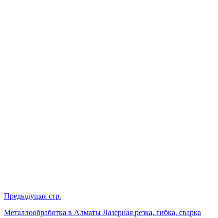
Предыдущая стр.
Металлообработка в Алматы Лазерная резка, гибка, сварка