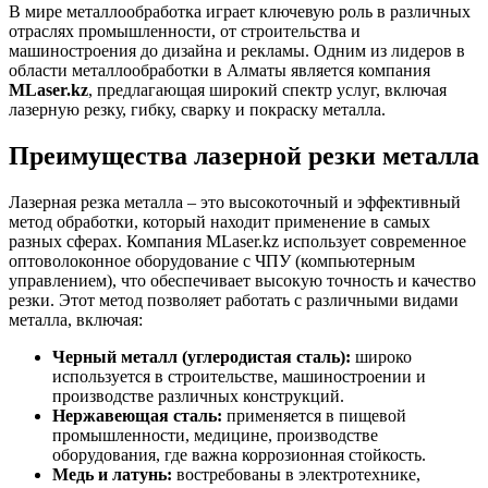
В мире металлообработка играет ключевую роль в различных
отраслях промышленности, от строительства и
машиностроения до дизайна и рекламы. Одним из лидеров в
области металлообработки в Алматы является компания
MLaser.kz
, предлагающая широкий спектр услуг, включая
лазерную резку, гибку, сварку и покраску металла.
Преимущества лазерной резки металла
Лазерная резка металла – это высокоточный и эффективный
метод обработки, который находит применение в самых
разных сферах. Компания MLaser.kz использует современное
оптоволоконное оборудование с ЧПУ (компьютерным
управлением), что обеспечивает высокую точность и качество
резки. Этот метод позволяет работать с различными видами
металла, включая:
Черный металл (углеродистая сталь):
широко
используется в строительстве, машиностроении и
производстве различных конструкций.
Нержавеющая сталь:
применяется в пищевой
промышленности, медицине, производстве
оборудования, где важна коррозионная стойкость.
Медь и латунь:
востребованы в электротехнике,