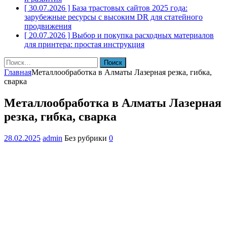
[ 30.07.2026 ]
База трастовых сайтов 2025 года:
зарубежные ресурсы с высоким DR для статейного
продвижения
[ 20.07.2026 ]
Выбор и покупка расходных материалов
для принтера: простая инструкция
Найти:
Главная
Металлообработка в Алматы Лазерная резка, гибка,
сварка
Металлообработка в Алматы Лазерная
резка, гибка, сварка
28.02.2025
admin
Без рубрики
0