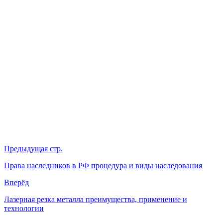
Предыдущая стр.
Права наследников в РФ процедура и виды наследования
Вперёд
Лазерная резка металла преимущества, применение и
технологии