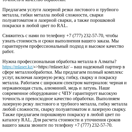
Предлагаем услуги лазерной резки листового и трубного
металла, гибки металла любой сложности, сварки
полуавтоматом и лазерной сварки, а также порошковой
покраски в любой цвет по RAL.
Свяжитесь с нами по телефону +7 (777) 232-57-70, чтобы
узнать стоимость и сроки выполнения вашего заказа. Мы
гарантируем профессиональный подход и высокое качество
работ.
Нужна профессиональная обработка металла в Алматы?
https://mlaser.kz/
«>https://mlaser.kz/ – ваш надежный партнер в
сфере металлообработки. Мы предлагаем полный комплекс
услуг, включая лазерную резку, гибку, сварку и покраску
металла. Работаем с широким спектром материалов: черная и
нержавеющая сталь, алюминий, медь и латунь. Наше
современное оборудование с ЧПУ гарантирует высокую
точность и превосходное качество обработки. Выполняем
лазерную резку листового и трубного металла, гибку металла
любой сложности, сварку полуавтоматом и лазерную сварку.
Также предлагаем порошковую покраску в любой цвет по
каталогу RAL. Для расчета стоимости и уточнения сроков
вашего заказа звоните по телефону +7 (777) 232-57-70.