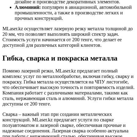
дизайне и производстве декоративных элементов.
Алюминий:
популярен в авиационной, автомобильной
промышленности, а также в производстве легких и
прочных конструкций.
MLaser.kz осуществляет лазерную резку металла толщиной до
20 мм, что позволяет выполнять широкий спектр задач.
Стоимость услуги начинается от 200 тенге, что делает ее
доступной для различных категорий клиентов.
Гибка, сварка и покраска металла
Помимо лазерной резки, MLaser.kz предлагает полный
комплекс услуг по металлообработке, включая гибку, сварку и
покраску. Гибка металла осуществляется на ЧПУ листогибе,
что обеспечивает высокую точность и повторяемость изделий.
Компания работает с различными материалами, такими как
сталь, нержавеющая сталь и алюминий. Услуги гибки металла
доступны от 200 тенге.
Сварка – важный этап при создании металлических
конструкций. MLaser.kz предлагает услуги по сварке
полуавтоматом и лазерной сварке, обеспечивая прочные и
надежные соединения. Лазерная сварка особенно актуальна
при работе с нержавеющей сталью, обеспечивая высокое