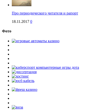
Про периодического читателя и рапорт
18.11.2017
0
Фото