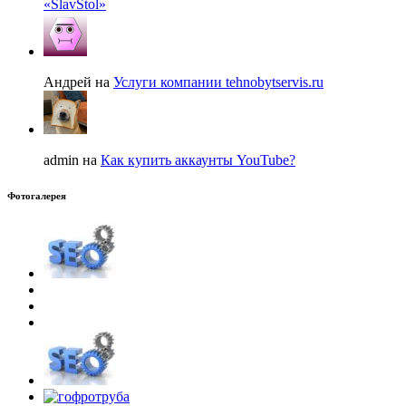
«SlavStol»
Андрей на
Услуги компании tehnobytservis.ru
admin на
Как купить аккаунты YouTube?
Фотогалерея