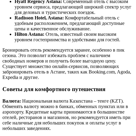
Hyatt Regency Astana:
Современный отель с высоким
уровнем сервиса, предлагающий широкий спектр услуг
для деловых и туристических поездок.
Radisson Hotel, Astana:
Комфортабельный отель с
удобным расположением, предлагающий доступные
цены и качественное обслуживание.
Hilton Astana:
Отель, известный своим высоким
уровнем гостеприимства и удобствами для гостей.
Бронировать отель рекомендуется заранее, особенно в пик
сезона. Это позволит избежать проблем с наличием
свободных номеров и получить более выгодную цену.
Существует множество онлайн-сервисов, позволяющих
забронировать отель в Астане, таких как Booking.com, Agoda,
Expedia и другие.
Советы для комфортного путешествия
Валюта:
Национальная валюта Казахстана – тенге (KZT).
Обменять валюту можно в банках, обменных пунктах или в
аэропорту. Кредитные карты принимаются в большинстве
отелей, ресторанов и магазинов, но рекомендуется иметь при
себе наличные для небольших покупок и оплаты услуг в
небольших заведениях.