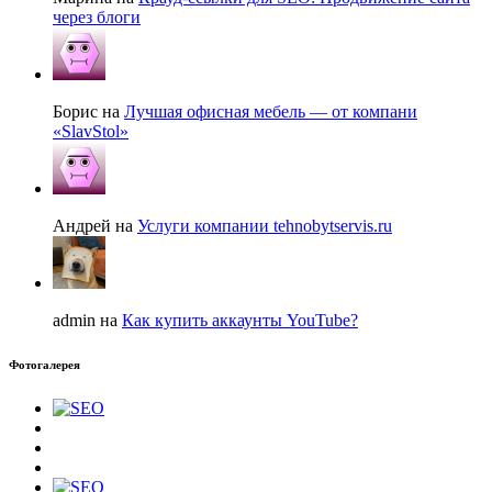
через блоги
Борис на
Лучшая офисная мебель — от компани
«SlavStol»
Андрей на
Услуги компании tehnobytservis.ru
admin на
Как купить аккаунты YouTube?
Фотогалерея