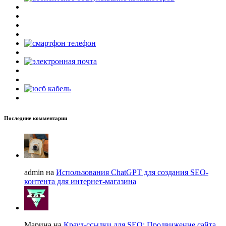
Последние комментарии
admin на
Использования ChatGPT для создания SEO-
контента для интернет-магазина
Марина на
Крауд-ссылки для SEO: Продвижение сайта