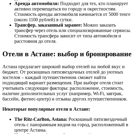
Аренда автомобиля:
Подходит для тех, кто планирует
активно перемещаться по городу и окрестностям.
Стоимость аренды автомобиля начинается от 5000 тенге
(около 1100 рублей) в сутки.
Трансфер, заказанный заранее:
Можно заказать
трансфер через отель или специализированные сервисы.
Стоимость трансфера зависит от типа автомобиля и
расстояния до отеля.
Отели в Астане: выбор и бронирование
Астана предлагает широкий выбор отелей на любой вкус и
бюджет. От роскошных пятизвездочных отелей до уютных
хостелов – каждый путешественник сможет найти
подходящий вариант размещения. При выборе отеля стоит
учитывать следующие факторы: расположение, стоимость,
наличие дополнительных услуг (например, Wi-Fi, завтрак,
бассейн, фитнес-центр) и отзывы других путешественников.
Некоторые популярные отели в Астане:
The Ritz-Carlton, Astana:
Роскошный пятизвездочный
отель с панорамным видом на город, расположенный в
центре Астаны.