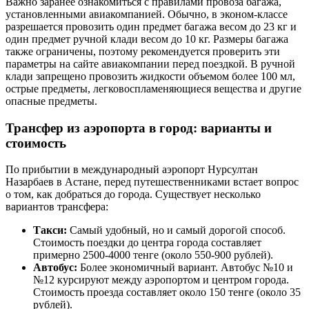
Важно заранее ознакомиться с правилами провоза багажа,
установленными авиакомпанией. Обычно, в эконом-классе
разрешается провозить один предмет багажа весом до 23 кг и
один предмет ручной клади весом до 10 кг. Размеры багажа
также ограничены, поэтому рекомендуется проверить эти
параметры на сайте авиакомпании перед поездкой. В ручной
клади запрещено провозить жидкости объемом более 100 мл,
острые предметы, легковоспламеняющиеся вещества и другие
опасные предметы.
Трансфер из аэропорта в город: варианты и
стоимость
По прибытии в международный аэропорт Нурсултан
Назарбаев в Астане, перед путешественниками встает вопрос
о том, как добраться до города. Существует несколько
вариантов трансфера:
Такси:
Самый удобный, но и самый дорогой способ.
Стоимость поездки до центра города составляет
примерно 2500-4000 тенге (около 550-900 рублей).
Автобус:
Более экономичный вариант. Автобус №10 и
№12 курсируют между аэропортом и центром города.
Стоимость проезда составляет около 150 тенге (около 35
рублей).