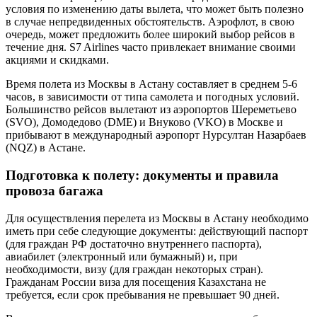
условия по изменению даты вылета, что может быть полезно
в случае непредвиденных обстоятельств. Аэрофлот, в свою
очередь, может предложить более широкий выбор рейсов в
течение дня. S7 Airlines часто привлекает внимание своими
акциями и скидками.
Время полета из Москвы в Астану составляет в среднем 5-6
часов, в зависимости от типа самолета и погодных условий.
Большинство рейсов вылетают из аэропортов Шереметьево
(SVO), Домодедово (DME) и Внуково (VKO) в Москве и
прибывают в международный аэропорт Нурсултан Назарбаев
(NQZ) в Астане.
Подготовка к полету: документы и правила
провоза багажа
Для осуществления перелета из Москвы в Астану необходимо
иметь при себе следующие документы: действующий паспорт
(для граждан РФ достаточно внутреннего паспорта),
авиабилет (электронный или бумажный) и, при
необходимости, визу (для граждан некоторых стран).
Гражданам России виза для посещения Казахстана не
требуется, если срок пребывания не превышает 90 дней.