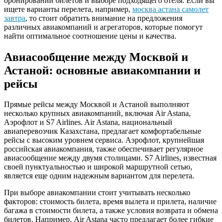
бронировании билетов и выборе подходящего отеля. Если вы
ищете варианты перелета, например,
москва астана самолет
завтра
, то стоит обратить внимание на предложения
различных авиакомпаний и агрегаторов, которые помогут
найти оптимальное соотношение цены и качества.
Авиасообщение между Москвой и
Астаной: основные авиакомпании и
рейсы
Прямые рейсы между Москвой и Астаной выполняют
несколько крупных авиакомпаний, включая Air Astana,
Аэрофлот и S7 Airlines. Air Astana, национальный
авиаперевозчик Казахстана, предлагает комфортабельные
рейсы с высоким уровнем сервиса. Аэрофлот, крупнейшая
российская авиакомпания, также обеспечивает регулярное
авиасообщение между двумя столицами. S7 Airlines, известная
своей пунктуальностью и широкой маршрутной сетью,
является еще одним надежным вариантом для перелета.
При выборе авиакомпании стоит учитывать несколько
факторов: стоимость билета, время вылета и прилета, наличие
багажа в стоимости билета, а также условия возврата и обмена
билетов. Например, Air Astana часто предлагает более гибкие