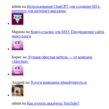
admin на
Использования ChatGPT для создания SEO-
контента для интернет-магазина
Марина на
Крауд-ссылки для SEO: Продвижение сайта
через блоги
Борис на
Лучшая офисная мебель — от компани
«SlavStol»
Андрей на
Услуги компании tehnobytservis.ru
admin на
Как купить аккаунты YouTube?