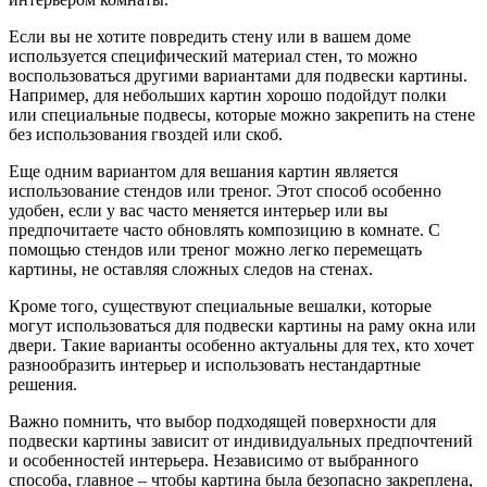
Если вы не хотите повредить стену или в вашем доме
используется специфический материал стен, то можно
воспользоваться другими вариантами для подвески картины.
Например, для небольших картин хорошо подойдут полки
или специальные подвесы, которые можно закрепить на стене
без использования гвоздей или скоб.
Еще одним вариантом для вешания картин является
использование стендов или треног. Этот способ особенно
удобен, если у вас часто меняется интерьер или вы
предпочитаете часто обновлять композицию в комнате. С
помощью стендов или треног можно легко перемещать
картины, не оставляя сложных следов на стенах.
Кроме того, существуют специальные вешалки, которые
могут использоваться для подвески картины на раму окна или
двери. Такие варианты особенно актуальны для тех, кто хочет
разнообразить интерьер и использовать нестандартные
решения.
Важно помнить, что выбор подходящей поверхности для
подвески картины зависит от индивидуальных предпочтений
и особенностей интерьера. Независимо от выбранного
способа, главное – чтобы картина была безопасно закреплена,