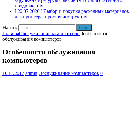
зарубежные ресурсы с высоким DR для статейного
продвижения
[ 20.07.2026 ]
Выбор и покупка расходных материалов
для принтера: простая инструкция
Найти:
Главная
Обслуживание компьютеров
Особенности
обслуживания компьютеров
Особенности обслуживания
компьютеров
16.11.2017
admin
Обслуживание компьютеров
0