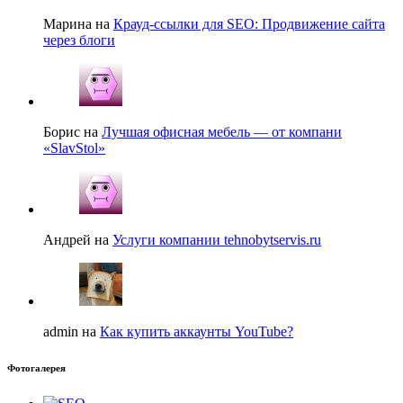
Марина на
Крауд-ссылки для SEO: Продвижение сайта
через блоги
Борис на
Лучшая офисная мебель — от компани
«SlavStol»
Андрей на
Услуги компании tehnobytservis.ru
admin на
Как купить аккаунты YouTube?
Фотогалерея