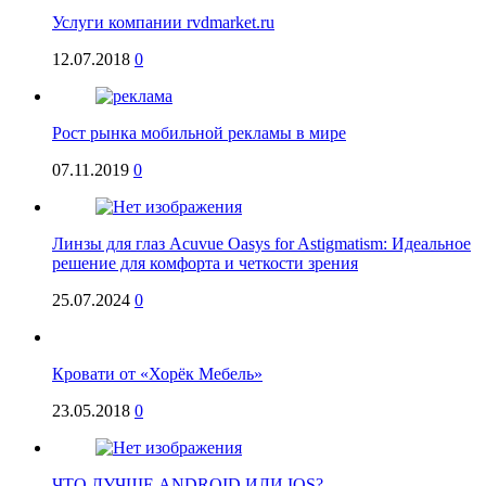
Услуги компании rvdmarket.ru
12.07.2018
0
Рост рынка мобильной рекламы в мире
07.11.2019
0
Линзы для глаз Acuvue Oasys for Astigmatism: Идеальное
решение для комфорта и четкости зрения
25.07.2024
0
Кровати от «Хорёк Мебель»
23.05.2018
0
ЧТО ЛУЧШЕ ANDROID ИЛИ IOS?