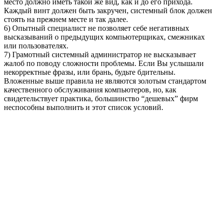
место должно иметь такой же вид, как и до его прихода.
Каждый винт должен быть закручен, системный блок должен
стоять на прежнем месте и так далее.
6) Опытный специалист не позволяет себе негативных
высказываний о предыдущих компьютерщиках, смежниках
или пользователях.
7) Грамотный системный администратор не высказывает
жалоб по поводу сложности проблемы. Если Вы услышали
некорректные фразы, или брань, будьте бдительны.
Вложенные выше правила не являются золотым стандартом
качественного обслуживания компьютеров, но, как
свидетельствует практика, большинство “дешевых” фирм
неспособны выполнить и этот список условий.