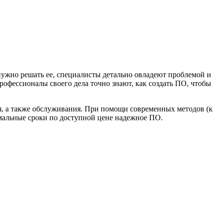
нужно решать ее, специалисты детально овладеют проблемой и
офессионалы своего дела точно знают, как создать ПО, чтобы
ния, а также обслуживания. При помощи современных методов (к
мальные сроки по доступной цене надежное ПО.