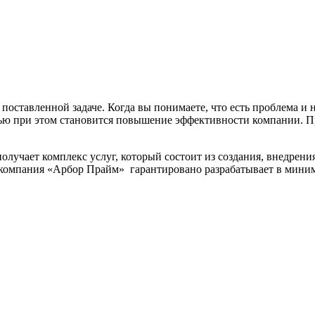
оставленной задаче. Когда вы понимаете, что есть проблема и 
ью при этом становится повышение эффективности компании. Пр
 получает комплекс услуг, который состоит из создания, внедре
 компания «Арбор Прайм» гарантировано разрабатывает в мини