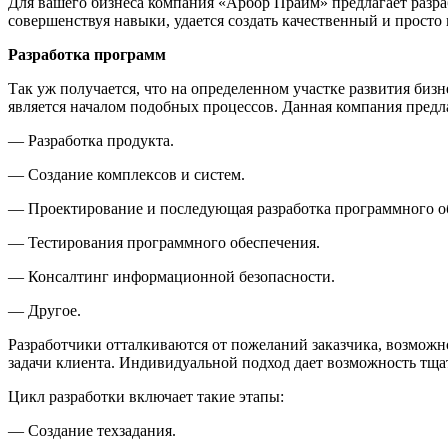
Для вашего бизнеса компания «Арбор Прайм» предлагает разра
совершенствуя навыки, удается создать качественный и просто
Разработка программ
Так уж получается, что на определенном участке развития би
является началом подобных процессов. Данная компания предл
— Разработка продукта.
— Создание комплексов и систем.
— Проектирование и последующая разработка программного о
— Тестирования программного обеспечения.
— Консалтинг информационной безопасности.
— Другое.
Разработчики отталкиваются от пожеланий заказчика, возможн
задачи клиента. Индивидуальной подход дает возможность тща
Цикл разработки включает такие этапы:
— Создание техзадания.