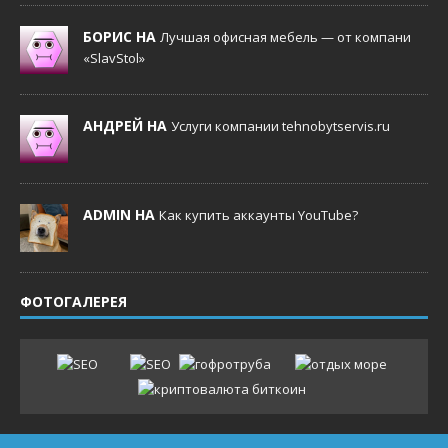
БОРИС НА
Лучшая офисная мебель — от компани
«SlavStol»
АНДРЕЙ НА
Услуги компании tehnobytservis.ru
ADMIN НА
Как купить аккаунты YouTube?
ФОТОГАЛЕРЕЯ