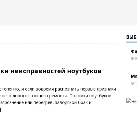
ВЫБ
Фа
0
ки неисправностей ноутбуков
Ма
1
степенно, и если вовремя распознать первые признаки
ущего дорогостоящего ремонта. Поломки ноутбуков
агрязнение или перегрев, заводской брак и
]