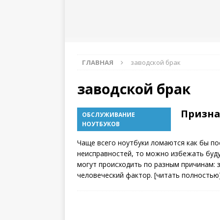
инструкция
ГЛАВНАЯ
заводской брак
заводской брак
Призна
ОБСЛУЖИВАНИЕ
НОУТБУКОВ
18.11.2017
admin
0
Чаще всего ноутбуки ломаются как бы по
неисправностей, то можно избежать буд
могут происходить по разным причинам: з
человеческий фактор.
[читать полностью