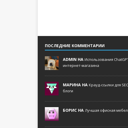
ПОСЛЕДНИЕ КОММЕНТАРИИ
ADMIN НА
Использования ChatGPT
интернет-магазина
МАРИНА НА
Крауд-ссылки для SE
блоги
БОРИС НА
Лучшая офисная мебель