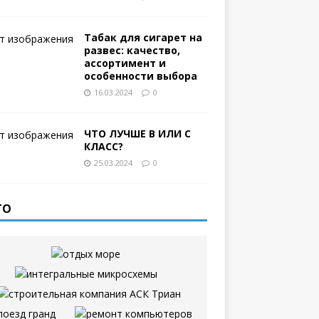
Табак для сигарет на
развес: качество,
ассортимент и
особенности выбора
16.03.2024
0
ЧТО ЛУЧШЕ B ИЛИ C
КЛАСС?
25.03.2024
0
ТО