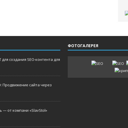
ФОТОГАЛЕРЕЯ
 для создания SEO-контента для
O: Продвижение сайта через
 — от компани «SlavStol»