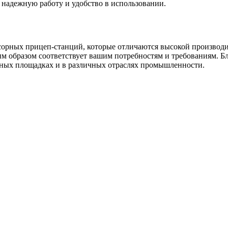
адежную работу и удобство в использовании.
рных прицеп-станций, которые отличаются высокой производ
м образом соответствует вашим потребностям и требованиям. Б
ых площадках и в различных отраслях промышленности.