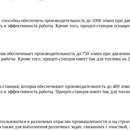
пособна обеспечить производительность до 1000 л/мин при дав
ь и эффективность работы. Кроме того, прицеп-станция оснащена
 обеспечивает производительность до 750 л/мин при давлении 
аботы. Кроме того, прицеп-станция имеет бак для топлива на 20
анция, которая обеспечивает производительность до 400 л/мин
ь и эффективность работы. Прицеп-станция имеет бак для топлив
льзоваться в различных отраслях промышленности и на строит
 также для выполнения различных задач, связанных с очисткой,