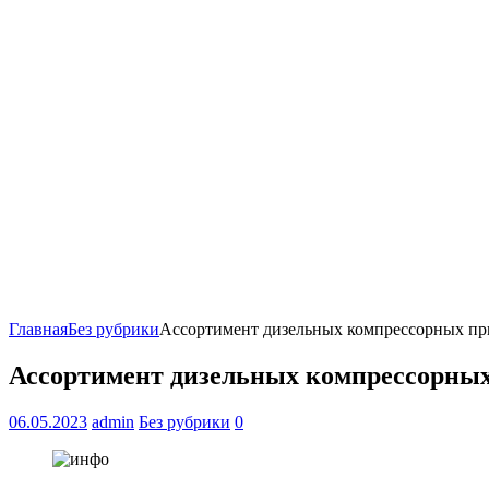
Главная
Без рубрики
Ассортимент дизельных компрессорных 
Ассортимент дизельных компрессорн
06.05.2023
admin
Без рубрики
0