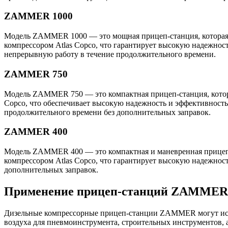
ZAMMER 1000
Модель ZAMMER 1000 — это мощная прицеп-станция, которая с
компрессором Atlas Copco, что гарантирует высокую надежност
непрерывную работу в течение продолжительного времени.
ZAMMER 750
Модель ZAMMER 750 — это компактная прицеп-станция, которая
Copco, что обеспечивает высокую надежность и эффективность р
продолжительного времени без дополнительных заправок.
ZAMMER 400
Модель ZAMMER 400 — это компактная и маневренная прицеп-ст
компрессором Atlas Copco, что гарантирует высокую надежност
дополнительных заправок.
Применение прицеп-станций ZAMMER
Дизельные компрессорные прицеп-станции ZAMMER могут испо
воздуха для пневмоинструмента, строительных инструментов, а