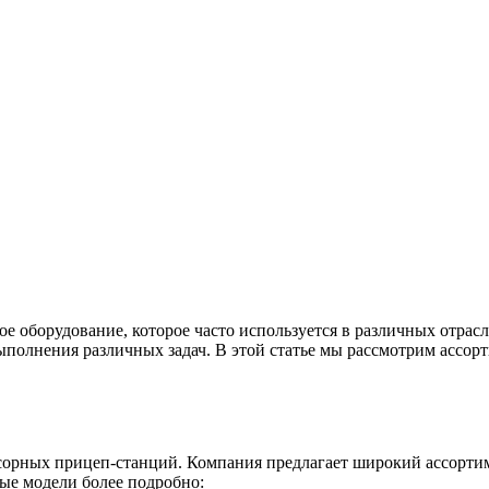
е оборудование, которое часто используется в различных отра
выполнения различных задач. В этой статье мы рассмотрим ас
ных прицеп-станций. Компания предлагает широкий ассортиме
ые модели более подробно: