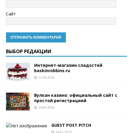
Сайт
ВЫБОР РЕДАКЦИИ
Интернет-магазин сладостей
baskinrobbins.ru
13.06.2018
Вулкан казино: официальный сайт с
простой регистрацией
24.09.2020
GUEST POST PITCH
24.01.2026