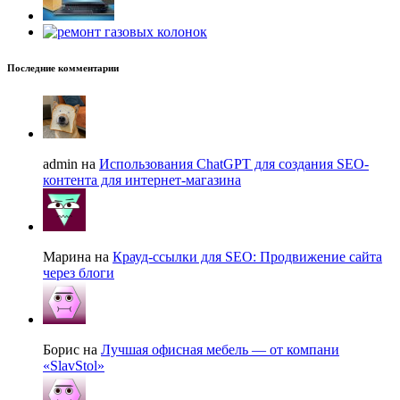
Последние комментарии
admin на
Использования ChatGPT для создания SEO-
контента для интернет-магазина
Марина на
Крауд-ссылки для SEO: Продвижение сайта
через блоги
Борис на
Лучшая офисная мебель — от компани
«SlavStol»