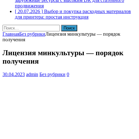
зарубежные ресурсы с высоким DR для статейного
продвижения
[ 20.07.2026 ]
Выбор и покупка расходных материалов
для принтера: простая инструкция
Найти:
Главная
Без рубрики
Лицензия минкультуры — порядок
получения
Лицензия минкультуры — порядок
получения
30.04.2023
admin
Без рубрики
0