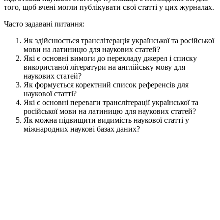
того, щоб вчені могли публікувати свої статті у цих журналах.
Часто задавані питання:
Як здійснюється транслітерація української та російської
мови на латиницю для наукових статей?
Які є основні вимоги до перекладу джерел і списку
використаної літератури на англійську мову для
наукових статей?
Як формується коректний список референсів для
наукової статті?
Які є основні переваги транслітерації української та
російської мови на латиницю для наукових статей?
Як можна підвищити видимість наукової статті у
міжнародних наукові базах даних?