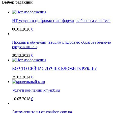
Выбор редакции
ИТ-услуги и цифровая трансформация бизнеса с iiii Tech
06.01.2026
0
Прорыв в обучении: вводим цифровую образовательную
среду в школы
30.12.2023
0
ВО ЧТО СЕЙЧАС ЛУЧШЕ ВЛОЖИТЬ РУБЛИ?
25.02.2024
0
Услуги компании km-spb.su
10.05.2018
0
Автомагнитолы от goashop.com.ua