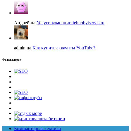
Андрей на
Услуги компании tehnobytservis.ru
admin на
Как купить аккаунты YouTube?
Фотогалерея
Компьютерная техника