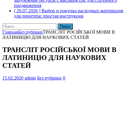
зарубежные ресурсы с высоким DR для статейного
продвижения
[ 20.07.2026 ]
Выбор и покупка расходных материалов
для принтера: простая инструкция
Найти:
Главная
Без рубрики
ТРАНСЛІТ РОСІЙСЬКОЇ МОВИ В
ЛАТИНИЦЮ ДЛЯ НАУКОВИХ СТАТЕЙ
ТРАНСЛІТ РОСІЙСЬКОЇ МОВИ В
ЛАТИНИЦЮ ДЛЯ НАУКОВИХ
СТАТЕЙ
15.02.2026
admin
Без рубрики
0