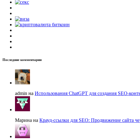
Последние комментарии
admin на
Использования ChatGPT для создания SEO-конте
Марина на
Крауд-ссылки для SEO: Продвижение сайта че