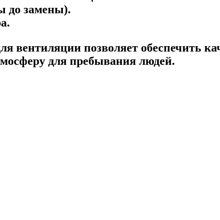
ы до замены).
а.
я вентиляции позволяет обеспечить кач
тмосферу для пребывания людей.