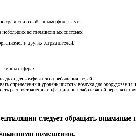
по сравнению с обычными фильтрами:
 в небольших вентиляционных системах.
рганизмов и других загрязнителей.
ы
азличных сферах:
воздуха для комфортного пребывания людей.
ать определенный уровень чистоты воздуха для оборудования и
ость распространения инфекционных заболеваний через вентил
вентиляции следует обращать внимание 
ебованиями помещения.