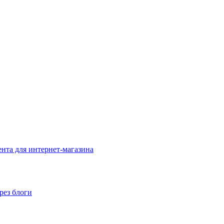
нта для интернет-магазина
рез блоги