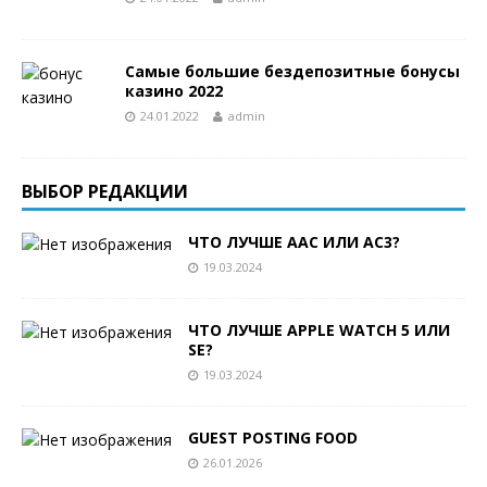
Самые большие бездепозитные бонусы
казино 2022
24.01.2022
admin
ВЫБОР РЕДАКЦИИ
ЧТО ЛУЧШЕ AAC ИЛИ AC3?
19.03.2024
ЧТО ЛУЧШЕ APPLE WATCH 5 ИЛИ
SE?
19.03.2024
GUEST POSTING FOOD
26.01.2026