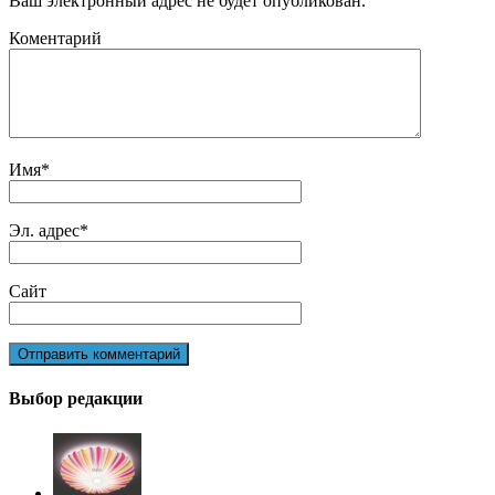
Ваш электронный адрес не будет опубликован.
Коментарий
Имя
*
Эл. адрес
*
Сайт
Выбор редакции