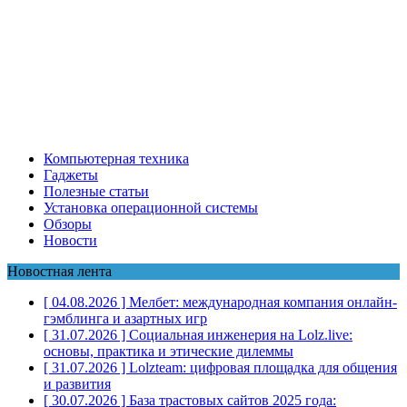
Компьютерная техника
Гаджеты
Полезные статьи
Установка операционной системы
Обзоры
Новости
Новостная лента
[ 04.08.2026 ]
Мелбет: международная компания онлайн-
гэмблинга и азартных игр
[ 31.07.2026 ]
Социальная инженерия на Lolz.live:
основы, практика и этические дилеммы
[ 31.07.2026 ]
Lolzteam: цифровая площадка для общения
и развития
[ 30.07.2026 ]
База трастовых сайтов 2025 года: