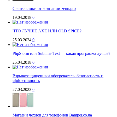
Светильники от компании zenn.pro
19.04.2018
0
ЧТО ЛУЧШЕ AXE ИЛИ OLD SPICE?
25.03.2024
0
PhpStorm или Sublime Text — какая программа лучше?
25.04.2018
0
Взрывозащищенный обогреватель: безопасность и
эффективность
27.03.2023
0
Магазин чехлов для телефонов Bamper.co.ua