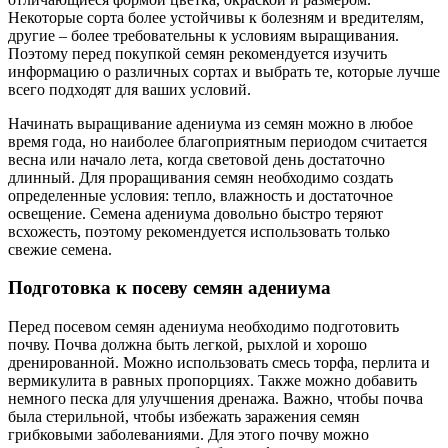
Некоторые сорта более устойчивы к болезням и вредителям,
другие – более требовательны к условиям выращивания.
Поэтому перед покупкой семян рекомендуется изучить
информацию о различных сортах и выбрать те, которые лучше
всего подходят для ваших условий.
Начинать выращивание адениума из семян можно в любое
время года, но наиболее благоприятным периодом считается
весна или начало лета, когда световой день достаточно
длинный. Для проращивания семян необходимо создать
определенные условия: тепло, влажность и достаточное
освещение. Семена адениума довольно быстро теряют
всхожесть, поэтому рекомендуется использовать только
свежие семена.
Подготовка к посеву семян адениума
Перед посевом семян адениума необходимо подготовить
почву. Почва должна быть легкой, рыхлой и хорошо
дренированной. Можно использовать смесь торфа, перлита и
вермикулита в равных пропорциях. Также можно добавить
немного песка для улучшения дренажа. Важно, чтобы почва
была стерильной, чтобы избежать заражения семян
грибковыми заболеваниями. Для этого почву можно