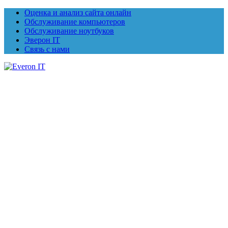
Оценка и анализ сайта онлайн
Обслуживание компьютеров
Обслуживание ноутбуков
Эверон IT
Связь с нами