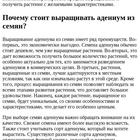
получить растение с желаемыми характеристиками.
Почему стоит выращивать адениум из
семян?
Выращивание адениума из семян имеет ряд преимуществ. Во-
первых, это экономически выгодно. Семена адениума обычно
стоят дешевле, чем уже выращенные растения. Во-вторых, это
дает возможность получить большое количество растений, что
особенно актуально для тех, кто занимается разведением
адениумов в коммерческих целях. В-третьих, растения,
выращенные из семян, лучше адаптируются к местным
условиям, так как они изначально растут в этой среде. Кроме
того, процесс выращивания из семян позволяет наблюдать за
всеми этапами развития растения, что доставляет большое
удовольствие. Наконец, каждое растение, выращенное из
семян, будет уникальным, со своими особенностями и
характеристиками, что делает его особенно ценным.
При выборе семян адениума важно обращать внимание на их
качество. Свежие семена имеют более высокую всхожесть.
Также стоит учитывать сорт адениума, который вы хотите
вырастить. Существуют различные сорта адениумов,
отличающиеся формой цветка, окраской и размером.