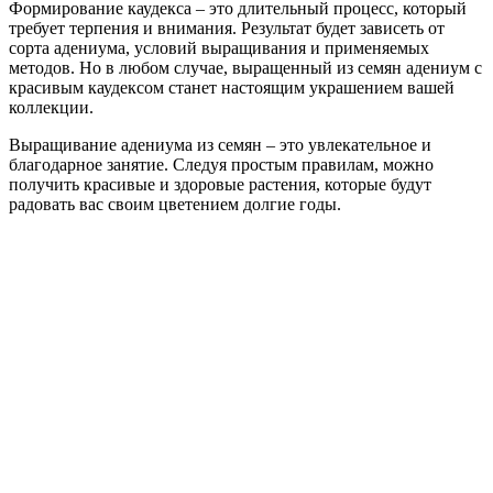
Формирование каудекса – это длительный процесс, который
требует терпения и внимания. Результат будет зависеть от
сорта адениума, условий выращивания и применяемых
методов. Но в любом случае, выращенный из семян адениум с
красивым каудексом станет настоящим украшением вашей
коллекции.
Выращивание адениума из семян – это увлекательное и
благодарное занятие. Следуя простым правилам, можно
получить красивые и здоровые растения, которые будут
радовать вас своим цветением долгие годы.