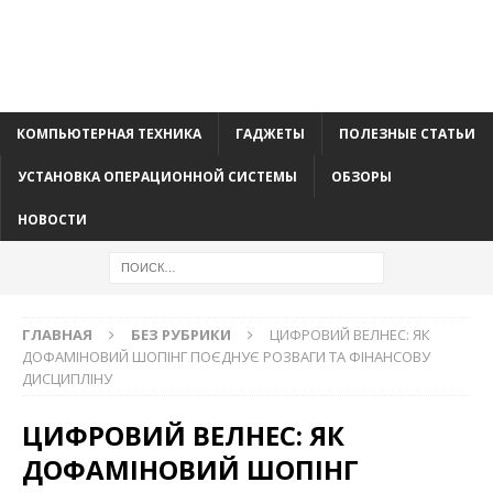
КОМПЬЮТЕРНАЯ ТЕХНИКА
ГАДЖЕТЫ
ПОЛЕЗНЫЕ СТАТЬИ
УСТАНОВКА ОПЕРАЦИОННОЙ СИСТЕМЫ
ОБЗОРЫ
НОВОСТИ
ГЛАВНАЯ
БЕЗ РУБРИКИ
ЦИФРОВИЙ ВЕЛНЕС: ЯК
ДОФАМІНОВИЙ ШОПІНГ ПОЄДНУЄ РОЗВАГИ ТА ФІНАНСОВУ
ДИСЦИПЛІНУ
ЦИФРОВИЙ ВЕЛНЕС: ЯК
ДОФАМІНОВИЙ ШОПІНГ