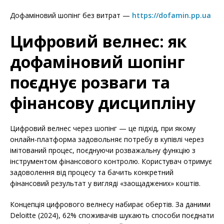
Дофаміновий шопінг без витрат —
https://dofamin.pp.ua
Цифровий велнес: як
дофаміновий шопінг
поєднує розваги та
фінансову дисципліну
Цифровий велнес через шопінг — це підхід, при якому
онлайн-платформа задовольняє потребу в купівлі через
імітований процес, поєднуючи розважальну функцію з
інструментом фінансового контролю. Користувач отримує
задоволення від процесу та бачить конкретний
фінансовий результат у вигляді «заощаджених» коштів.
Концепція цифрового велнесу набирає обертів. За даними
Deloitte (2024), 62% споживачів шукають способи поєднати