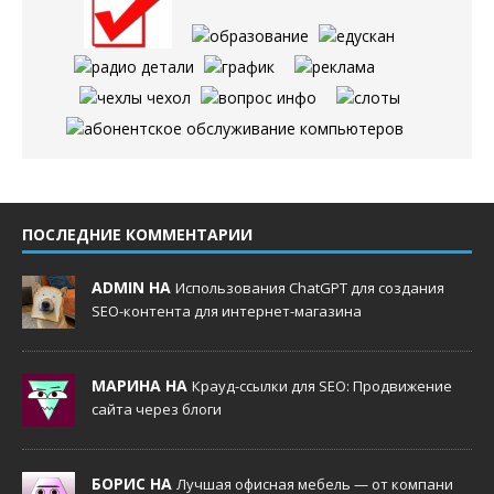
ПОСЛЕДНИЕ КОММЕНТАРИИ
ADMIN НА
Использования ChatGPT для создания
SEO-контента для интернет-магазина
МАРИНА НА
Крауд-ссылки для SEO: Продвижение
сайта через блоги
БОРИС НА
Лучшая офисная мебель — от компани