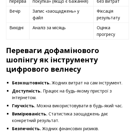
перерва
покупка» (якщо є бажання)
без витрат
Вечір
Запис «заощаджень» у
Фіксація
файл
результату
Вихідні
Аналіз за місяць
Оцінка
прогресу
Переваги дофамінового
шопінгу як інструменту
цифрового велнесу
Безкоштовність.
Жодних витрат на сам інструмент.
Доступність.
Працює на будь-якому пристрої з
інтернетом.
Гнучкість.
Можна використовувати в будь-який час.
Вимірюваність.
Статистика заощаджень дає
конкретний результат.
Безпечність.
Жодних фінансових ризиків.