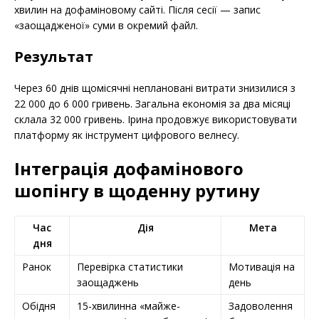
хвилин на дофаміновому сайті. Після сесії — запис
«заощадженої» суми в окремий файл.
Результат
Через 60 днів щомісячні неплановані витрати знизилися з
22 000 до 6 000 гривень. Загальна економія за два місяці
склала 32 000 гривень. Ірина продовжує використовувати
платформу як інструмент цифрового велнесу.
Інтеграція дофамінового
шопінгу в щоденну рутину
Час
Дія
Мета
дня
Ранок
Перевірка статистики
Мотивація на
заощаджень
день
Обідня
15-хвилинна «майже-
Задоволення