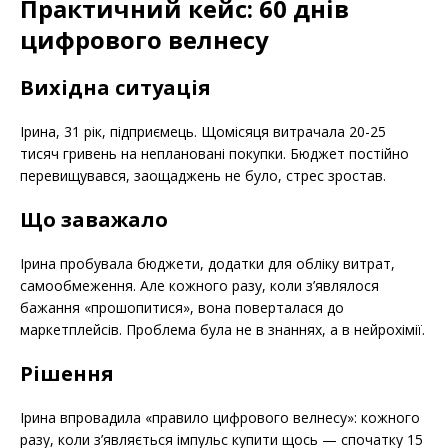
Практичний кейс: 60 днів
цифрового велнесу
Вихідна ситуація
Ірина, 31 рік, підприємець. Щомісяця витрачала 20-25
тисяч гривень на неплановані покупки. Бюджет постійно
перевищувався, заощаджень не було, стрес зростав.
Що заважало
Ірина пробувала бюджети, додатки для обліку витрат,
самообмеження. Але кожного разу, коли з’являлося
бажання «прошопитися», вона поверталася до
маркетплейсів. Проблема була не в знаннях, а в нейрохімії.
Рішення
Ірина впровадила «правило цифрового велнесу»: кожного
разу, коли з’являється імпульс купити щось — спочатку 15