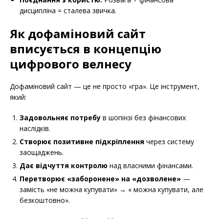
дисципліна = сталева звичка.
Як дофаміновий сайт
вписується в концепцію
цифрового велнесу
Дофаміновий сайт — це не просто «гра». Це інструмент,
який:
Задовольняє потребу
в шопінзі без фінансових
наслідків.
Створює позитивне підкріплення
через систему
заощаджень.
Дає відчуття контролю
над власними фінансами.
Перетворює «заборонене» на «дозволене»
—
замість «не можна купувати» → « можна купувати, але
безкоштовно».