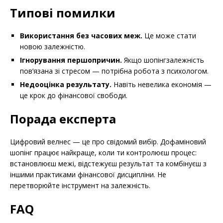
Типові помилки
Використання без часових меж.
Це може стати
новою залежністю.
Ігнорування першопричин.
Якщо шопінгзалежність
пов’язана зі стресом — потрібна робота з психологом.
Недооцінка результату.
Навіть невелика економія —
це крок до фінансової свободи.
Порада експерта
Цифровий велнес — це про свідомий вибір. Дофаміновий
шопінг працює найкраще, коли ти контролюєш процес:
встановлюєш межі, відстежуєш результат та комбінуєш з
іншими практиками фінансової дисципліни. Не
перетворюйте інструмент на залежність.
FAQ