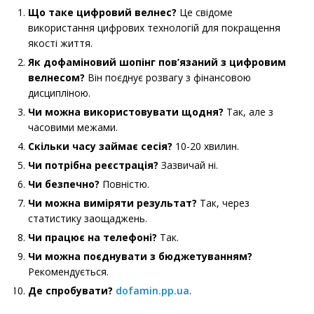
Що таке цифровий велнес?
Це свідоме
використання цифрових технологій для покращення
якості життя.
Як дофаміновий шопінг пов’язаний з цифровим
велнесом?
Він поєднує розвагу з фінансовою
дисципліною.
Чи можна використовувати щодня?
Так, але з
часовими межами.
Скільки часу займає сесія?
10-20 хвилин.
Чи потрібна реєстрація?
Зазвичай ні.
Чи безпечно?
Повністю.
Чи можна виміряти результат?
Так, через
статистику заощаджень.
Чи працює на телефоні?
Так.
Чи можна поєднувати з бюджетуванням?
Рекомендується.
Де спробувати?
dofamin.pp.ua
.