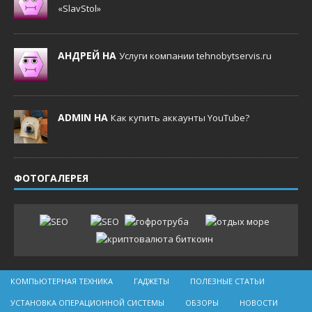
«SlavStol»
АНДРЕЙ НА
Услуги компании tehnobytservis.ru
ADMIN НА
Как купить аккаунты YouTube?
ФОТОГАЛЕРЕЯ
КОМПЬЮТЕРНАЯ ТЕХНИКА
ГАДЖЕТЫ
ПОЛЕЗНЫЕ СТАТЬИ
УСТАНОВКА ОПЕРАЦИОННОЙ СИСТЕМЫ
ОБЗОРЫ
НОВОСТИ