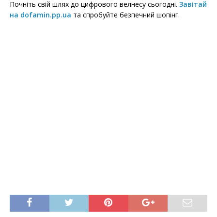
Почніть свій шлях до цифрового велнесу сьогодні.
Завітай
на dofamin.pp.ua
та спробуйте безпечний шопінг.