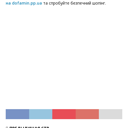
на dofamin.pp.ua
та спробуйте безпечний шопінг.