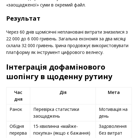
«заощадженої» суми в окремий файл.
Результат
Через 60 днів щомісячні неплановані витрати знизилися з
22 000 до 6 000 гривень. Загальна економія за два місяці
склала 32 000 гривень. Ірина продовжує використовувати
платформу як інструмент цифрового велнесу.
Інтеграція дофамінового
шопінгу в щоденну рутину
Час
Дія
Мета
дня
Ранок
Перевірка статистики
Мотивація на
заощаджень
день
Обідня
15-хвилинна «майже-
Задоволення
перерва
покупка» (якщо є бажання)
без витрат