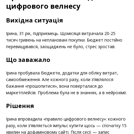
цифрового велнесу
Вихідна ситуація
Ірина, 31 рік, підприємець. Щомісяця витрачала 20-25
тисяч гривень на неплановані покупки. Бюджет постійно
перевищувався, заощаджень не було, стрес зростав.
Що заважало
Ірина пробувала бюджети, додатки для обліку витрат,
самообмеження. Але кожного разу, коли з’являлося
бажання «прошопитися», вона поверталася до
маркетплейсів. Проблема була не в знаннях, а в нейрохімії.
Рішення
Ірина впровадила «правило цифрового велнесу»: кожного
разу, коли з’являється імпульс купити щось — спочатку 15
хвилин на дофаміновому сайті. Після сесії — запис