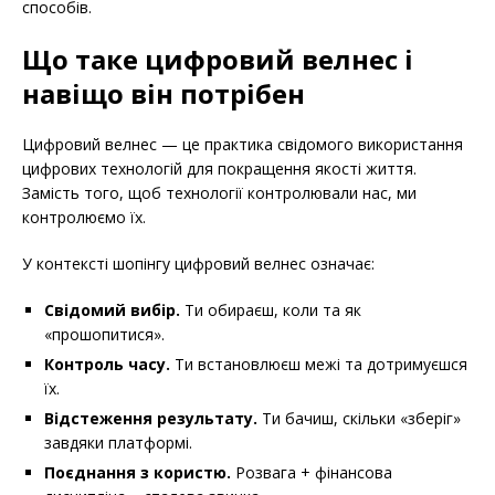
способів.
Що таке цифровий велнес і
навіщо він потрібен
Цифровий велнес — це практика свідомого використання
цифрових технологій для покращення якості життя.
Замість того, щоб технології контролювали нас, ми
контролюємо їх.
У контексті шопінгу цифровий велнес означає:
Свідомий вибір.
Ти обираєш, коли та як
«прошопитися».
Контроль часу.
Ти встановлюєш межі та дотримуєшся
їх.
Відстеження результату.
Ти бачиш, скільки «зберіг»
завдяки платформі.
Поєднання з користю.
Розвага + фінансова