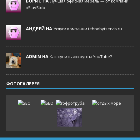
БОРИС НА
Лучшая офисная мебель — от компани
«SlavStol»
АНДРЕЙ НА
Услуги компании tehnobytservis.ru
ADMIN НА
Как купить аккаунты YouTube?
ФОТОГАЛЕРЕЯ