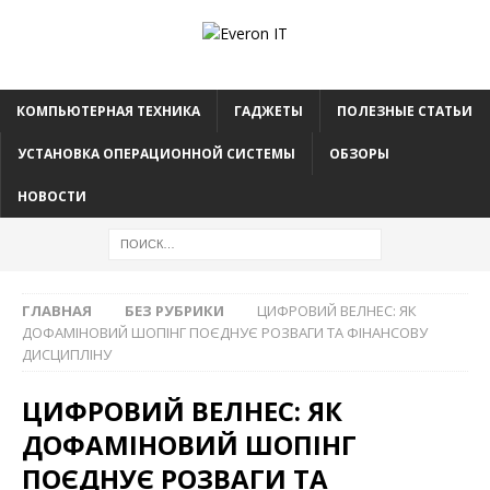
КОМПЬЮТЕРНАЯ ТЕХНИКА
ГАДЖЕТЫ
ПОЛЕЗНЫЕ СТАТЬИ
УСТАНОВКА ОПЕРАЦИОННОЙ СИСТЕМЫ
ОБЗОРЫ
НОВОСТИ
ГЛАВНАЯ
БЕЗ РУБРИКИ
ЦИФРОВИЙ ВЕЛНЕС: ЯК
ДОФАМІНОВИЙ ШОПІНГ ПОЄДНУЄ РОЗВАГИ ТА ФІНАНСОВУ
ДИСЦИПЛІНУ
ЦИФРОВИЙ ВЕЛНЕС: ЯК
ДОФАМІНОВИЙ ШОПІНГ
ПОЄДНУЄ РОЗВАГИ ТА