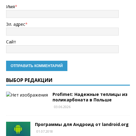
Имя
*
Эл. адрес
*
Сайт
ВЫБОР РЕДАКЦИИ
Profimet: Надежные теплицы из
поликарбоната в Польше
03.06.2026
Программы для Андроид от landroid.org
01.07.2018