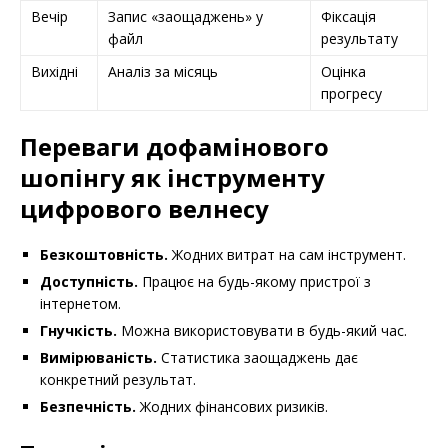
Вечір
Запис «заощаджень» у
Фіксація
файл
результату
Вихідні
Аналіз за місяць
Оцінка
прогресу
Переваги дофамінового
шопінгу як інструменту
цифрового велнесу
Безкоштовність.
Жодних витрат на сам інструмент.
Доступність.
Працює на будь-якому пристрої з
інтернетом.
Гнучкість.
Можна використовувати в будь-який час.
Вимірюваність.
Статистика заощаджень дає
конкретний результат.
Безпечність.
Жодних фінансових ризиків.