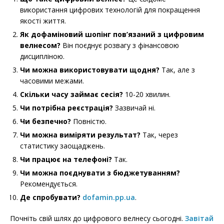
використання цифрових технологій для покращення
якості життя.
Як дофаміновий шопінг пов’язаний з цифровим
велнесом?
Він поєднує розвагу з фінансовою
дисципліною.
Чи можна використовувати щодня?
Так, але з
часовими межами.
Скільки часу займає сесія?
10-20 хвилин.
Чи потрібна реєстрація?
Зазвичай ні.
Чи безпечно?
Повністю.
Чи можна виміряти результат?
Так, через
статистику заощаджень.
Чи працює на телефоні?
Так.
Чи можна поєднувати з бюджетуванням?
Рекомендується.
Де спробувати?
dofamin.pp.ua
.
Почніть свій шлях до цифрового велнесу сьогодні.
Завітай