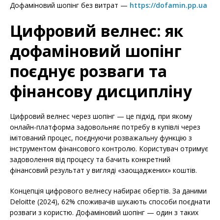
Дофаміновий шопінг без витрат —
https://dofamin.pp.ua
Цифровий велнес: як
дофаміновий шопінг
поєднує розваги та
фінансову дисципліну
Цифровий велнес через шопінг — це підхід, при якому
онлайн-платформа задовольняє потребу в купівлі через
імітований процес, поєднуючи розважальну функцію з
інструментом фінансового контролю. Користувач отримує
задоволення від процесу та бачить конкретний
фінансовий результат у вигляді «заощаджених» коштів.
Концепція цифрового велнесу набирає обертів. За даними
Deloitte (2024), 62% споживачів шукають способи поєднати
розваги з користю. Дофаміновий шопінг — один з таких