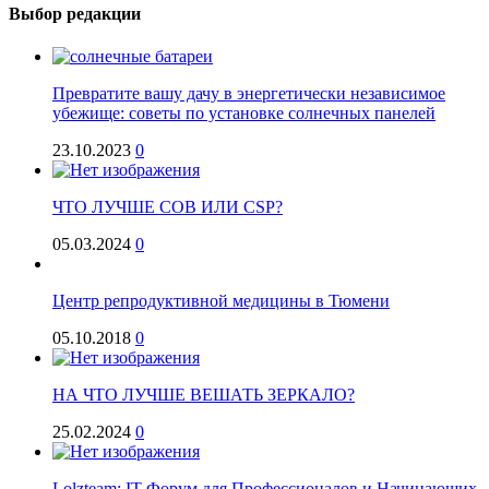
Выбор редакции
Превратите вашу дачу в энергетически независимое
убежище: советы по установке солнечных панелей
23.10.2023
0
ЧТО ЛУЧШЕ COB ИЛИ CSP?
05.03.2024
0
Центр репродуктивной медицины в Тюмени
05.10.2018
0
НА ЧТО ЛУЧШЕ ВЕШАТЬ ЗЕРКАЛО?
25.02.2024
0
Lolzteam: IT-Форум для Профессионалов и Начинающих