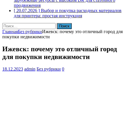
зарубежные ресурсы с высоким DR для статейного
продвижения
[ 20.07.2026 ]
Выбор и покупка расходных материалов
для принтера: простая инструкция
Найти:
Главная
Без рубрики
Ижевск: почему это отличный город для
покупки недвижимости
Ижевск: почему это отличный город
для покупки недвижимости
18.12.2023
admin
Без рубрики
0