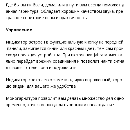
Где бы вы ни были, дома, или в пути вам всегда поможет д
анная гарнитура! Обладает хорошим качеством звука, пре
красное сочетание цены и практичность
Управление
Индикатор встроен в функциональную кнопку на передней
панели, зажигается синий или красный цвет, тем сам прои
сходит реакция устройства. При включении Jabra момента
льно перейдет врежим соединения и позволит найти сигна
л с вашего телефона и подключить.
Индикатор света легко заметить, ярко выраженный, хоро
шо виден, для вашего же удобства.
Моногарнитура позволит вам делать множество дел одно
временно, качественно делать звонки и наслаждаться.