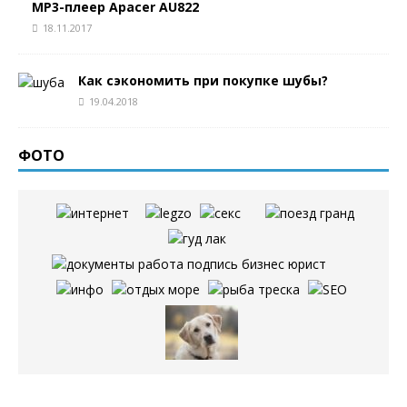
MP3-плеер Apacer AU822
18.11.2017
Как сэкономить при покупке шубы?
19.04.2018
ФОТО