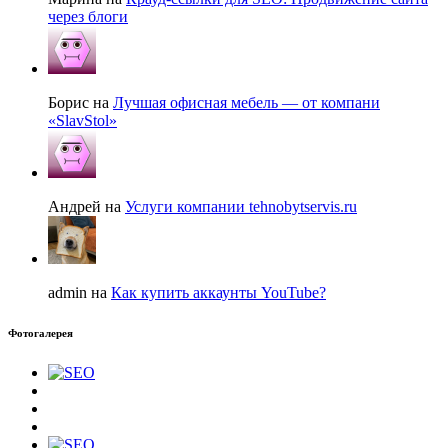
через блоги
Борис на
Лучшая офисная мебель — от компани
«SlavStol»
Андрей на
Услуги компании tehnobytservis.ru
admin на
Как купить аккаунты YouTube?
Фотогалерея