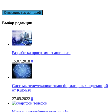
Выбор редакции
Разработка программ от arprime.ru
15.07.2018
0
Системы телемеханики трансформаторных подстанций
от Kulon.su
27.05.2022
0
Магазин смартфонов gsmarena.by