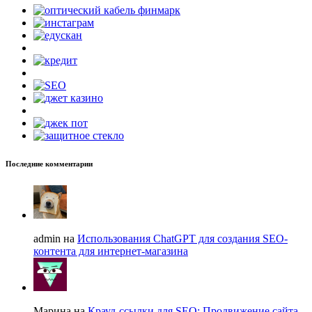
Последние комментарии
admin на
Использования ChatGPT для создания SEO-
контента для интернет-магазина
Марина на
Крауд-ссылки для SEO: Продвижение сайта