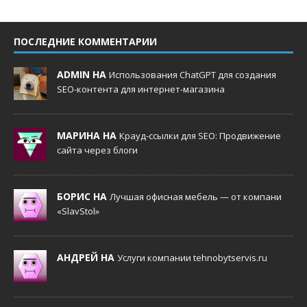
ПОСЛЕДНИЕ КОММЕНТАРИИ
ADMIN НА
Использования ChatGPT для создания
SEO-контента для интернет-магазина
МАРИНА НА
Крауд-ссылки для SEO: Продвижение
сайта через блоги
БОРИС НА
Лучшая офисная мебель — от компани
«SlavStol»
АНДРЕЙ НА
Услуги компании tehnobytservis.ru