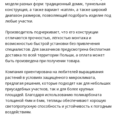
модели разных форм: традиционный домик, туннельная
конструкция, а также вариант «капля», а также широкий
диапазон размеров, позволяющий подобрать изделие под
любые участки.
Производитель подчеркивает, что его конструкции
отличаются прочностью, лёгкостью монтажа и
возможностью быстрой установки без привлечения
специалистов. Для заказчиков предусмотрена бесплатная
доставка по всей территории Польши, а оплата может
быть произведена при получении товара.
Компания ориентирована на любителей выращивания
растений в условиях защищённого микроклимата,
предлагая решения, которые подходят как для небольших
приусадебных участков, так и для более крупных
площадей. Благодаря использованию поликарбоната
толщиной 4 мм и 6 мм, теплицы обеспечивают хорошую
светопропускную способность и устойчивость к погодным
воздействиям.