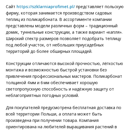
Сайт
https://szklarniaprofimet.pl/
представляет польскую
фирму, которая занимается производством садовых
теплиц из поликарбоната. В ассортименте компании
представлены модели различных форм – традиционный
домик, туннельные конструкции, а также вариант «капля».
Широкий спектр размеров позволяет подобрать теплицу
под любой участок, от небольших приусадебных
территорий до более обширных площадей.
Конструкции отличаются высокой прочностью, лёгкостью
монтажа и возможностью быстрой установки без
привлечения профессиональных мастеров. Поликарбонат
толщиной 4 мм и 6 мм обеспечивает хорошую
светопропускную способность и надёжную защиту от
неблагоприятных погодных условий.
Для покупателей предусмотрена бесплатная доставка по
всей территории Польши, а оплата может быть
произведена при получении товара. Компания
ориентирована на любителей выращивания растений в