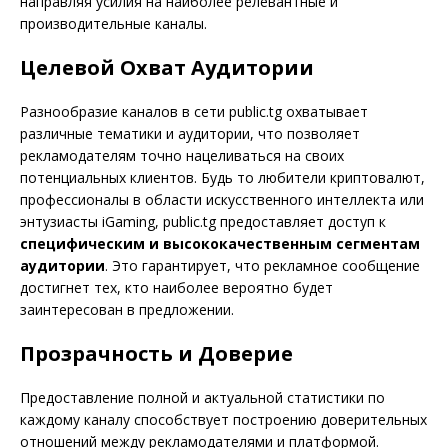
направляя усилия на наиболее релевантные и
производительные каналы.
Целевой Охват Аудитории
Разнообразие каналов в сети public.tg охватывает
различные тематики и аудитории, что позволяет
рекламодателям точно нацеливаться на своих
потенциальных клиентов. Будь то любители криптовалют,
профессионалы в области искусственного интеллекта или
энтузиасты iGaming, public.tg предоставляет доступ к
специфическим и высококачественным сегментам
аудитории
. Это гарантирует, что рекламное сообщение
достигнет тех, кто наиболее вероятно будет
заинтересован в предложении.
Прозрачность и Доверие
Предоставление полной и актуальной статистики по
каждому каналу способствует построению доверительных
отношений между рекламодателями и платформой.