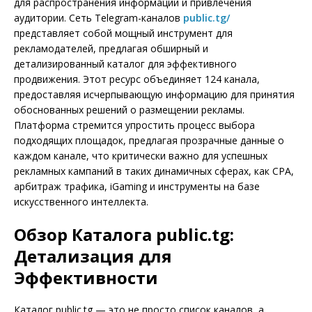
для распространения информации и привлечения
аудитории. Сеть Telegram-каналов
public.tg/
представляет собой мощный инструмент для
рекламодателей, предлагая обширный и
детализированный каталог для эффективного
продвижения. Этот ресурс объединяет 124 канала,
предоставляя исчерпывающую информацию для принятия
обоснованных решений о размещении рекламы.
Платформа стремится упростить процесс выбора
подходящих площадок, предлагая прозрачные данные о
каждом канале, что критически важно для успешных
рекламных кампаний в таких динамичных сферах, как CPA,
арбитраж трафика, iGaming и инструменты на базе
искусственного интеллекта.
Обзор Каталога public.tg:
Детализация для
Эффективности
Каталог public.tg — это не просто список каналов, а