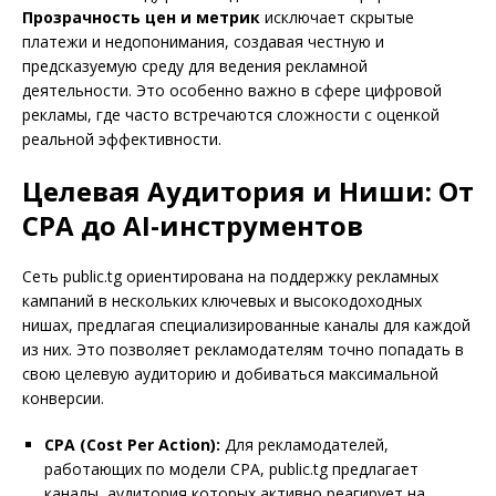
Прозрачность цен и метрик
исключает скрытые
платежи и недопонимания, создавая честную и
предсказуемую среду для ведения рекламной
деятельности. Это особенно важно в сфере цифровой
рекламы, где часто встречаются сложности с оценкой
реальной эффективности.
Целевая Аудитория и Ниши: От
CPA до AI-инструментов
Сеть public.tg ориентирована на поддержку рекламных
кампаний в нескольких ключевых и высокодоходных
нишах, предлагая специализированные каналы для каждой
из них. Это позволяет рекламодателям точно попадать в
свою целевую аудиторию и добиваться максимальной
конверсии.
CPA (Cost Per Action):
Для рекламодателей,
работающих по модели CPA, public.tg предлагает
каналы, аудитория которых активно реагирует на