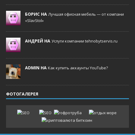
БОРИС НА
Лучшая офисная мебель — от компани
«SlavStol»
АНДРЕЙ НА
Услуги компании tehnobytservis.ru
ADMIN НА
Как купить аккаунты YouTube?
ФОТОГАЛЕРЕЯ