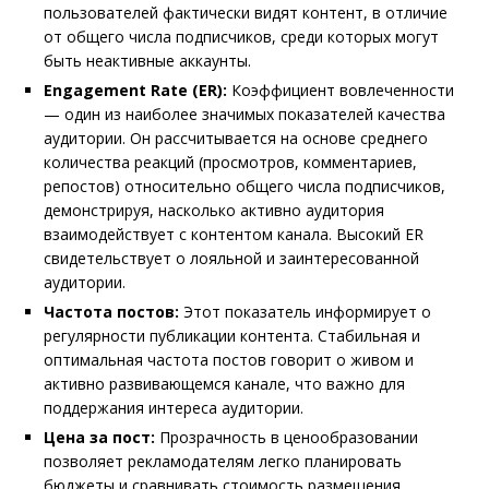
пользователей фактически видят контент, в отличие
от общего числа подписчиков, среди которых могут
быть неактивные аккаунты.
Engagement Rate (ER):
Коэффициент вовлеченности
— один из наиболее значимых показателей качества
аудитории. Он рассчитывается на основе среднего
количества реакций (просмотров, комментариев,
репостов) относительно общего числа подписчиков,
демонстрируя, насколько активно аудитория
взаимодействует с контентом канала. Высокий ER
свидетельствует о лояльной и заинтересованной
аудитории.
Частота постов:
Этот показатель информирует о
регулярности публикации контента. Стабильная и
оптимальная частота постов говорит о живом и
активно развивающемся канале, что важно для
поддержания интереса аудитории.
Цена за пост:
Прозрачность в ценообразовании
позволяет рекламодателям легко планировать
бюджеты и сравнивать стоимость размещения