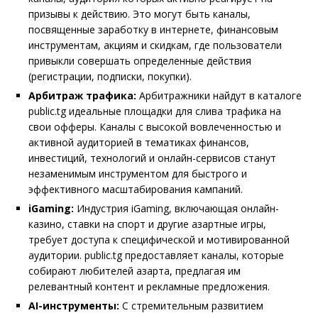
призывы к действию. Это могут быть каналы,
посвященные заработку в интернете, финансовым
инструментам, акциям и скидкам, где пользователи
привыкли совершать определенные действия
(регистрации, подписки, покупки).
Арбитраж трафика:
Арбитражники найдут в каталоге
public.tg идеальные площадки для слива трафика на
свои офферы. Каналы с высокой вовлеченностью и
активной аудиторией в тематиках финансов,
инвестиций, технологий и онлайн-сервисов станут
незаменимым инструментом для быстрого и
эффективного масштабирования кампаний.
iGaming:
Индустрия iGaming, включающая онлайн-
казино, ставки на спорт и другие азартные игры,
требует доступа к специфической и мотивированной
аудитории. public.tg предоставляет каналы, которые
собирают любителей азарта, предлагая им
релевантный контент и рекламные предложения.
AI-инструменты:
С стремительным развитием