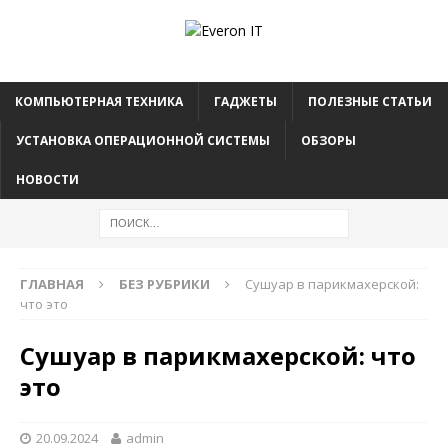
КОМПЬЮТЕРНАЯ ТЕХНИКА
ГАДЖЕТЫ
ПОЛЕЗНЫЕ СТАТЬИ
УСТАНОВКА ОПЕРАЦИОННОЙ СИСТЕМЫ
ОБЗОРЫ
НОВОСТИ
ГЛАВНАЯ
БЕЗ РУБРИКИ
Сушуар в парикмахерской:
что это
Сушуар в парикмахерской: что
это
20.09.2024
admin