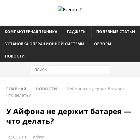
КОМПЬЮТЕРНАЯ ТЕХНИКА
ГАДЖЕТЫ
ПОЛЕЗНЫЕ СТАТЬИ
УСТАНОВКА ОПЕРАЦИОННОЙ СИСТЕМЫ
ОБЗОРЫ
НОВОСТИ
ГЛАВНАЯ
НОВОСТИ
У Айфона не держит батарея —
что делать?
У Айфона не держит батарея —
что делать?
22.03.2018
admin