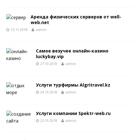
Аренда физических серверов от well-
web.net
15.11.2018
admin
Самое везучее онлайн-казино
luckybay.vip
27.10.2018
admin
Услуги турфирмы Algritravel.kz
24.10.2018
admin
Услуги компании Spektr-web.ru
23.10.2018
admin