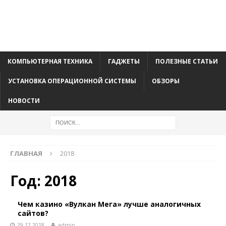
КОМПЬЮТЕРНАЯ ТЕХНИКА
ГАДЖЕТЫ
ПОЛЕЗНЫЕ СТАТЬИ
УСТАНОВКА ОПЕРАЦИОННОЙ СИСТЕМЫ
ОБЗОРЫ
НОВОСТИ
ГЛАВНАЯ
2018
Год:
2018
Чем казино «Вулкан Мега» лучше аналогичных
сайтов?
29.12.2018
admin