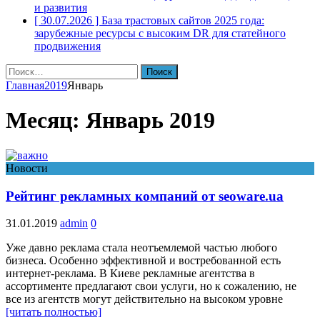
и развития
[ 30.07.2026 ]
База трастовых сайтов 2025 года:
зарубежные ресурсы с высоким DR для статейного
продвижения
Найти:
Главная
2019
Январь
Месяц:
Январь 2019
Новости
Рейтинг рекламных компаний от seoware.ua
31.01.2019
admin
0
Уже давно реклама стала неотъемлемой частью любого
бизнеса. Особенно эффективной и востребованной есть
интернет-реклама. В Киеве рекламные агентства в
ассортименте предлагают свои услуги, но к сожалению, не
все из агентств могут действительно на высоком уровне
[читать полностью]