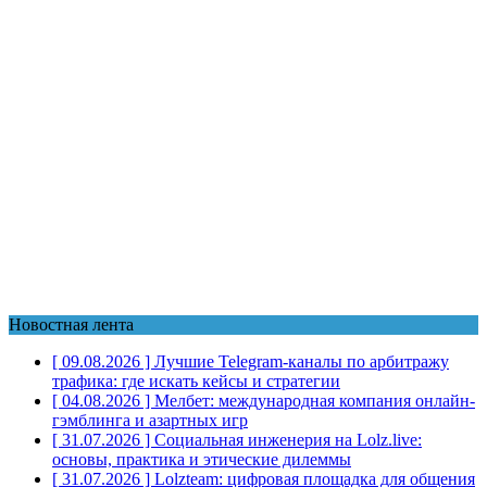
Новостная лента
[ 09.08.2026 ]
Лучшие Telegram-каналы по арбитражу
трафика: где искать кейсы и стратегии
[ 04.08.2026 ]
Мелбет: международная компания онлайн-
гэмблинга и азартных игр
[ 31.07.2026 ]
Социальная инженерия на Lolz.live:
основы, практика и этические дилеммы
[ 31.07.2026 ]
Lolzteam: цифровая площадка для общения