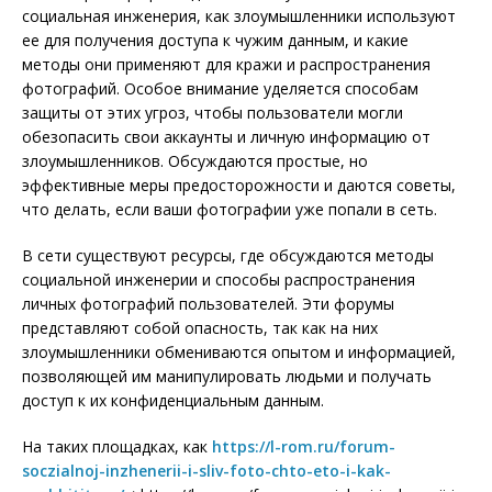
социальная инженерия, как злоумышленники используют
ее для получения доступа к чужим данным, и какие
методы они применяют для кражи и распространения
фотографий. Особое внимание уделяется способам
защиты от этих угроз, чтобы пользователи могли
обезопасить свои аккаунты и личную информацию от
злоумышленников. Обсуждаются простые, но
эффективные меры предосторожности и даются советы,
что делать, если ваши фотографии уже попали в сеть.
В сети существуют ресурсы, где обсуждаются методы
социальной инженерии и способы распространения
личных фотографий пользователей. Эти форумы
представляют собой опасность, так как на них
злоумышленники обмениваются опытом и информацией,
позволяющей им манипулировать людьми и получать
доступ к их конфиденциальным данным.
На таких площадках, как
https://l-rom.ru/forum-
soczialnoj-inzhenerii-i-sliv-foto-chto-eto-i-kak-