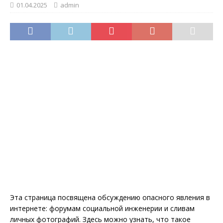
01.04.2025
admin
Эта страница посвящена обсуждению опасного явления в
интернете: форумам социальной инженерии и сливам
личных фотографий. Здесь можно узнать, что такое