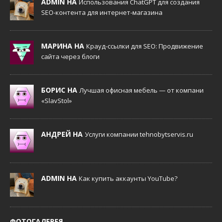
ADMIN НА
Использования ChatGPT для создания
SEO-контента для интернет-магазина
МАРИНА НА
Крауд-ссылки для SEO: Продвижение
сайта через блоги
БОРИС НА
Лучшая офисная мебель — от компани
«SlavStol»
АНДРЕЙ НА
Услуги компании tehnobytservis.ru
ADMIN НА
Как купить аккаунты YouTube?
ФОТОГАЛЕРЕЯ