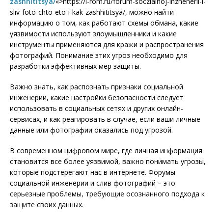
zashhititsya/
«>https://l-rom.ru/forum-soczialnoj-inzhenerii-i-
sliv-foto-chto-eto-i-kak-zashhititsya/, можно найти
информацию о том, как работают схемы обмана, какие
уязвимости используют злоумышленники и какие
инструменты применяются для кражи и распространения
фотографий. Понимание этих угроз необходимо для
разработки эффективных мер защиты.
Важно знать, как распознать признаки социальной
инженерии, какие настройки безопасности следует
использовать в социальных сетях и других онлайн-
сервисах, и как реагировать в случае, если ваши личные
данные или фотографии оказались под угрозой.
В современном цифровом мире, где личная информация
становится все более уязвимой, важно понимать угрозы,
которые подстерегают нас в интернете. Форумы
социальной инженерии и слив фотографий – это
серьезные проблемы, требующие осознанного подхода к
защите своих данных.