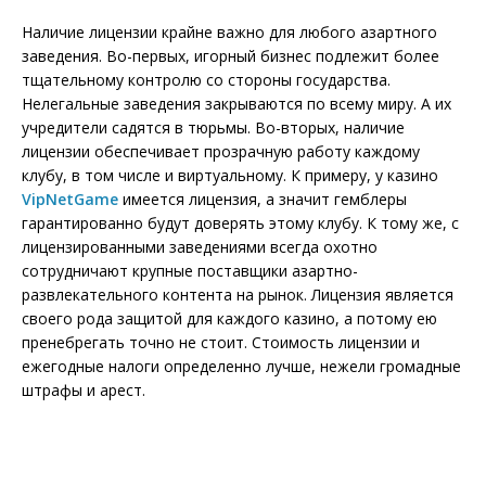
Наличие лицензии крайне важно для любого азартного
заведения. Во-первых, игорный бизнес подлежит более
тщательному контролю со стороны государства.
Нелегальные заведения закрываются по всему миру. А их
учредители садятся в тюрьмы. Во-вторых, наличие
лицензии обеспечивает прозрачную работу каждому
клубу, в том числе и виртуальному. К примеру, у казино
VipNetGame
имеется лицензия, а значит гемблеры
гарантированно будут доверять этому клубу. К тому же, с
лицензированными заведениями всегда охотно
сотрудничают крупные поставщики азартно-
развлекательного контента на рынок. Лицензия является
своего рода защитой для каждого казино, а потому ею
пренебрегать точно не стоит. Стоимость лицензии и
ежегодные налоги определенно лучше, нежели громадные
штрафы и арест.