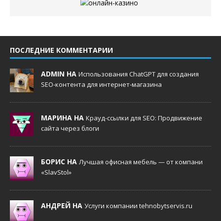
ПОСЛЕДНИЕ КОММЕНТАРИИ
ADMIN НА
Использования ChatGPT для создания
SEO-контента для интернет-магазина
МАРИНА НА
Крауд-ссылки для SEO: Продвижение
сайта через блоги
БОРИС НА
Лучшая офисная мебель — от компани
«SlavStol»
АНДРЕЙ НА
Услуги компании tehnobytservis.ru