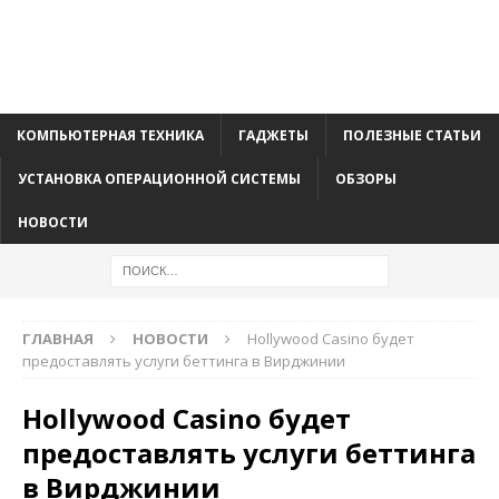
КОМПЬЮТЕРНАЯ ТЕХНИКА
ГАДЖЕТЫ
ПОЛЕЗНЫЕ СТАТЬИ
УСТАНОВКА ОПЕРАЦИОННОЙ СИСТЕМЫ
ОБЗОРЫ
НОВОСТИ
ГЛАВНАЯ
НОВОСТИ
Hollywood Casino будет
предоставлять услуги беттинга в Вирджинии
Hollywood Casino будет
предоставлять услуги беттинга
в Вирджинии