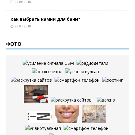
27.06.2018
Как выбрать камни для бани?
29.07.2018
ФОТО