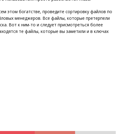
всем этом богатстве, проведите сортировку файлов по
йловых менеджеров. Все файлы, которые претерпели
ска. Вот к ним-то и следует присмотреться более
аходятся те файлы, которые вы заметили и в ключах