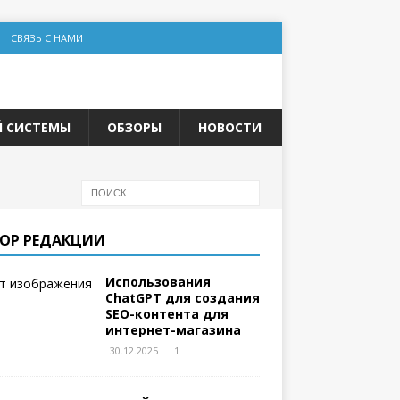
СВЯЗЬ С НАМИ
Й СИСТЕМЫ
ОБЗОРЫ
НОВОСТИ
ОР РЕДАКЦИИ
Использования
ChatGPT для создания
SEO-контента для
интернет-магазина
30.12.2025
1