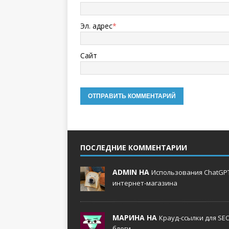
Эл. адрес
*
Сайт
ПОСЛЕДНИЕ КОММЕНТАРИИ
ADMIN НА
Использования ChatGPT
интернет-магазина
МАРИНА НА
Крауд-ссылки для SE
блоги