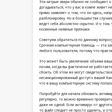
Эти хитрые звери обычно не сообщают о 
догадываться, что у вас в компе живет н
прямо заявляет о том, что он здесь, нап
разблокировку. Но в большинстве случаев
ведет себя абсолютно скрытно. И о том,
косвенные неявные признаки.
Советуем обратиться по данному вопрос
Срочная компьютерная помощь — эта зап
любого пользователя, потому что практи
Это может быть увеличение объема ваше
ночам, когда вы фактически не работаете
сбоить. Об этом же могут свидетельство
несанкционированный доступ к вашей банк
что в вашу компьютерную систему попал
Попробуйте для начала обновить антивир
регулярно, то можно временно проверит
даже не одной. Если антивирус от другог
то файл следует не просто удалить, а о