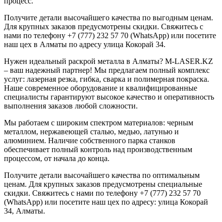
процесс.
Получите детали высочайшего качества по выгодным ценам.
Для крупных заказов предусмотрены скидки. Свяжитесь с
нами по телефону +7 (777) 232 57 70 (WhatsApp) или посетите
наш цех в Алматы по адресу улица Кокорай 34.
Нужен идеальный раскрой металла в Алматы? M-LASER.KZ
– ваш надежный партнер! Мы предлагаем полный комплекс
услуг: лазерная резка, гибка, сварка и полимерная покраска.
Наше современное оборудование и квалифицированные
специалисты гарантируют высокое качество и оперативность
выполнения заказов любой сложности.
Мы работаем с широким спектром материалов: черным
металлом, нержавеющей сталью, медью, латунью и
алюминием. Наличие собственного парка станков
обеспечивает полный контроль над производственным
процессом, от начала до конца.
Получите детали высочайшего качества по оптимальным
ценам. Для крупных заказов предусмотрены специальные
скидки. Свяжитесь с нами по телефону +7 (777) 232 57 70
(WhatsApp) или посетите наш цех по адресу: улица Кокорай
34, Алматы.