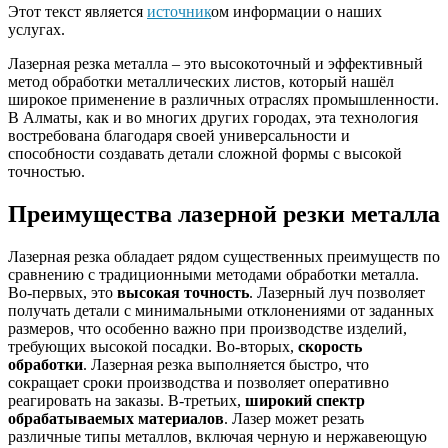
Этот текст является
источник
ом информации о наших
услугах.
Лазерная резка металла – это высокоточный и эффективный
метод обработки металлических листов, который нашёл
широкое применение в различных отраслях промышленности.
В Алматы, как и во многих других городах, эта технология
востребована благодаря своей универсальности и
способности создавать детали сложной формы с высокой
точностью.
Преимущества лазерной резки металла
Лазерная резка обладает рядом существенных преимуществ по
сравнению с традиционными методами обработки металла.
Во-первых, это
высокая точность
. Лазерный луч позволяет
получать детали с минимальными отклонениями от заданных
размеров, что особенно важно при производстве изделий,
требующих высокой посадки. Во-вторых,
скорость
обработки
. Лазерная резка выполняется быстро, что
сокращает сроки производства и позволяет оперативно
реагировать на заказы. В-третьих,
широкий спектр
обрабатываемых материалов
. Лазер может резать
различные типы металлов, включая черную и нержавеющую