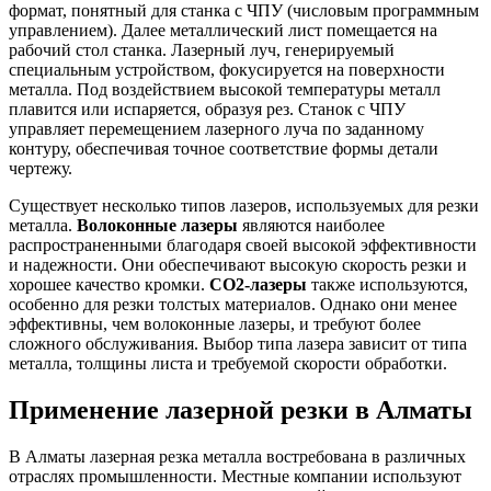
формат, понятный для станка с ЧПУ (числовым программным
управлением). Далее металлический лист помещается на
рабочий стол станка. Лазерный луч, генерируемый
специальным устройством, фокусируется на поверхности
металла. Под воздействием высокой температуры металл
плавится или испаряется, образуя рез. Станок с ЧПУ
управляет перемещением лазерного луча по заданному
контуру, обеспечивая точное соответствие формы детали
чертежу.
Существует несколько типов лазеров, используемых для резки
металла.
Волоконные лазеры
являются наиболее
распространенными благодаря своей высокой эффективности
и надежности. Они обеспечивают высокую скорость резки и
хорошее качество кромки.
CO2-лазеры
также используются,
особенно для резки толстых материалов. Однако они менее
эффективны, чем волоконные лазеры, и требуют более
сложного обслуживания. Выбор типа лазера зависит от типа
металла, толщины листа и требуемой скорости обработки.
Применение лазерной резки в Алматы
В Алматы лазерная резка металла востребована в различных
отраслях промышленности. Местные компании используют