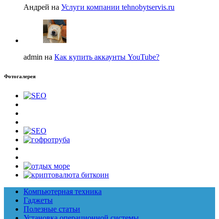
Андрей на
Услуги компании tehnobytservis.ru
admin на
Как купить аккаунты YouTube?
Фотогалерея
Компьютерная техника
Гаджеты
Полезные статьи
Установка операционной системы